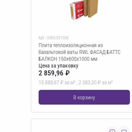
Арт.: 0563.001356
Плита теплоизоляционная из
базальтовой ваты RWL ФАСАД БАТТС
БАЛКОН 150х600х1000 мм
Цена за упаковку
2 859,96 ₽
15 888,67 ₽ за м³ ,
2 383,30 ₽ за м²
В корзину