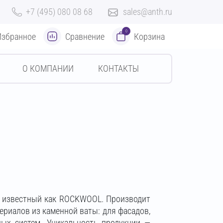
+7 (495) 080 08 68
sales@anth.ru
0
Избранное
Сравнение
Корзина
О КОМПАНИИ
КОНТАКТЫ
е известный как ROCKWOOL. Производит
ериалов из каменной ваты: для фасадов,
ых систем. Уникальность продукции —