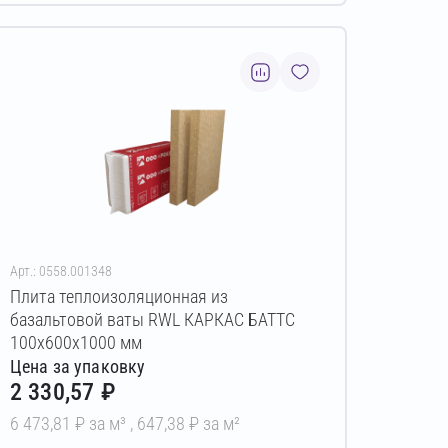
Арт.: 0558.001348
Плита теплоизоляционная из
базальтовой ваты RWL КАРКАС БАТТС
100х600х1000 мм
Цена за упаковку
2 330,57 ₽
6 473,81 ₽ за м³ ,
647,38 ₽ за м²