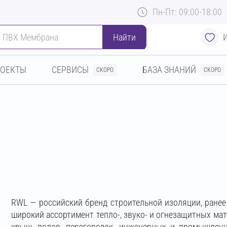
Пн-Пт: 09:00-18:00
Найти
РОЕКТЫ
СЕРВИСЫ
БАЗА ЗНАНИЙ
СКОРО
СКОРО
RWL — российский бренд строительной изоляции, ране
широкий ассортимент тепло-, звуко- и огнезащитных мат
крыш, полов, перегородок, инженерных и промышленн