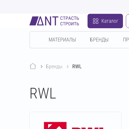
Каталог
МАТЕРИАЛЫ
БРЕНДЫ
П
Бренды
RWL
RWL