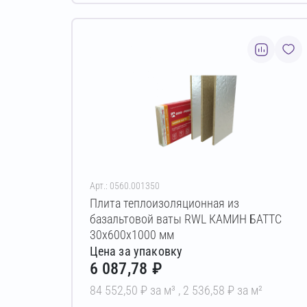
Арт.: 0560.001350
Плита теплоизоляционная из
базальтовой ваты RWL КАМИН БАТТС
30х600х1000 мм
Цена за упаковку
6 087,78 ₽
84 552,50 ₽ за м³ ,
2 536,58 ₽ за м²