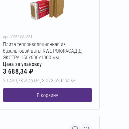
Арт.: 0562.001354
Плита теплоизоляционная из
базальтовой ваты RWL РОКФАСАД Д
ЭКСТРА 150х600х1000 мм
Цена за упаковку
3 688,34 ₽
20 490,78 ₽ за м³ ,
3 073,62 ₽ за м²
В корзину