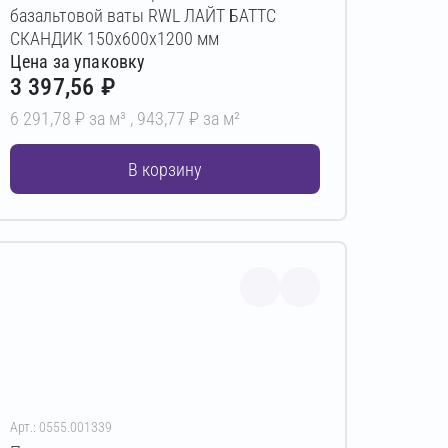
базальтовой ваты RWL ЛАЙТ БАТТС
СКАНДИК 150х600х1200 мм
Цена за упаковку
3 397,56 ₽
6 291,78 ₽ за м³ ,
943,77 ₽ за м²
В корзину
Арт.: 0555.001339