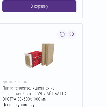
В корзину
Арт.: 0557.001345
Плита теплоизоляционная из
базальтовой ваты RWL ЛАЙТ БАТТС
ЭКСТРА 50х600х1000 мм
Цена за упаковку