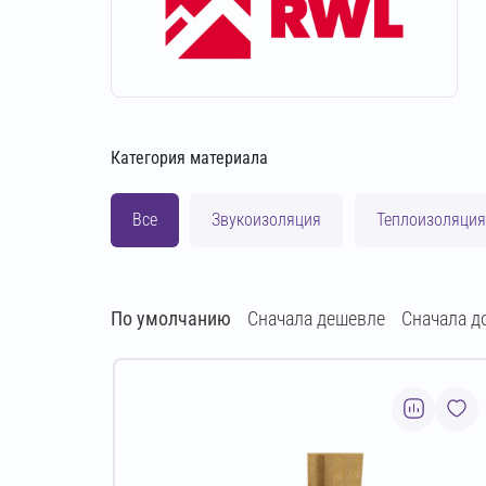
Категория материала
Все
Звукоизоляция
Теплоизоляция
По умолчанию
Сначала дешевле
Сначала д