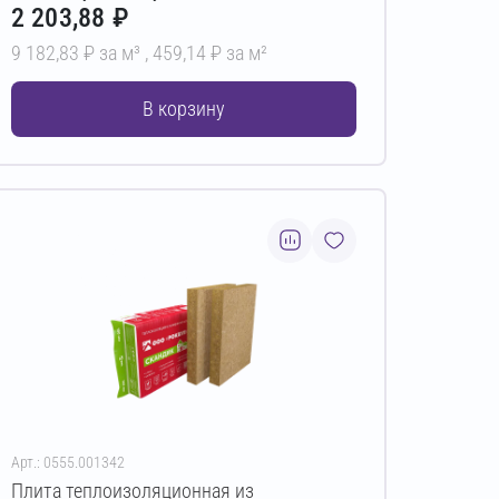
2 203,88 ₽
9 182,83 ₽ за м³ ,
459,14 ₽ за м²
В корзину
Арт.: 0555.001342
Плита теплоизоляционная из