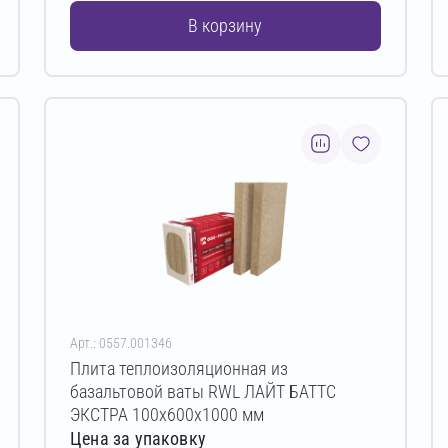
В корзину
Арт.: 0557.001346
Плита теплоизоляционная из
базальтовой ваты RWL ЛАЙТ БАТТС
ЭКСТРА 100х600х1000 мм
Цена за упаковку