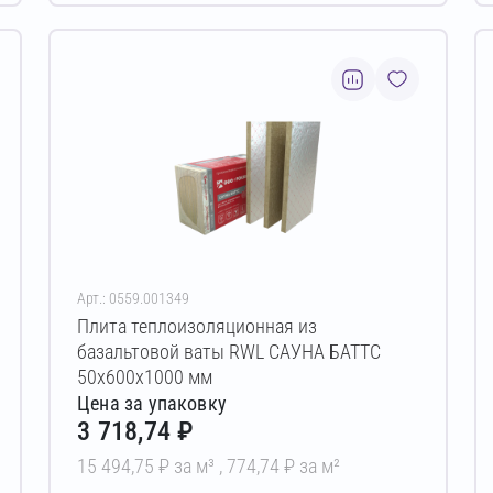
Арт.: 0559.001349
Плита теплоизоляционная из
базальтовой ваты RWL САУНА БАТТС
50х600х1000 мм
Цена за упаковку
3 718,74 ₽
15 494,75 ₽ за м³ ,
774,74 ₽ за м²