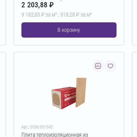
2 203,88 ₽
9 182,83 ₽ за м³ ,
918,28 ₽ за м²
В корзину
Арт.: 0556.001343
Плита теплоизоляционная из