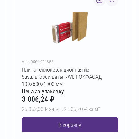
Арт.: 0561.001352
Плита теплоизоляционная из
базальтовой ваты RWL РОКФАСАД
100х600х1000 мм
Цена за упаковку
3 006,24 ₽
25 052,00 ₽ за м³ ,
2 505,20 ₽ за м²
В корзину