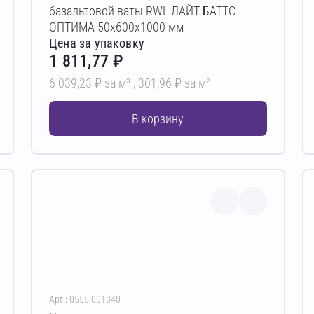
базальтовой ваты RWL ЛАЙТ БАТТС
ОПТИМА 50х600х1000 мм
Цена за упаковку
1 811,77 ₽
6 039,23 ₽ за м³ ,
301,96 ₽ за м²
В корзину
Арт.: 0555.001340