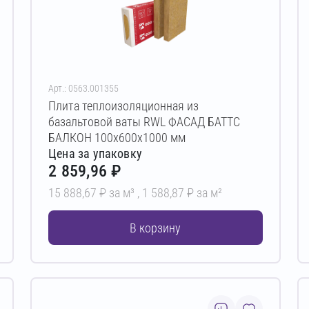
Арт.: 0563.001355
Плита теплоизоляционная из
базальтовой ваты RWL ФАСАД БАТТС
БАЛКОН 100х600х1000 мм
Цена за упаковку
2 859,96 ₽
15 888,67 ₽ за м³ ,
1 588,87 ₽ за м²
В корзину