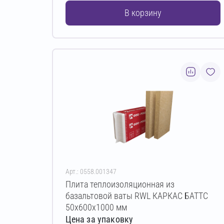
В корзину
Арт.: 0558.001347
Плита теплоизоляционная из
базальтовой ваты RWL КАРКАС БАТТС
50х600х1000 мм
Цена за упаковку