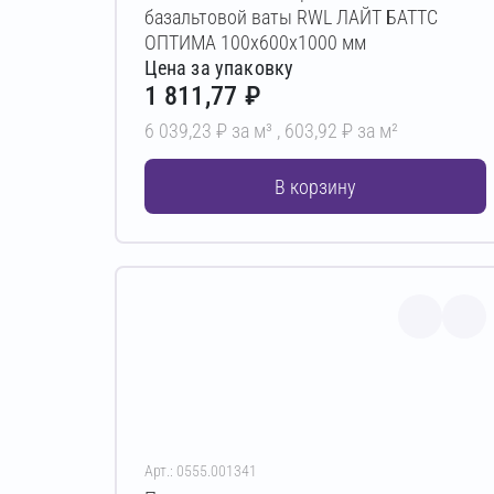
базальтовой ваты RWL ЛАЙТ БАТТС
ОПТИМА 100х600х1000 мм
Цена за упаковку
1 811,77 ₽
6 039,23 ₽ за м³ ,
603,92 ₽ за м²
В корзину
Арт.: 0555.001341