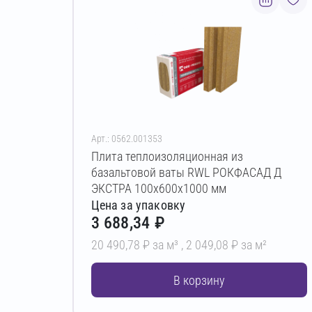
Арт.: 0562.001353
Плита теплоизоляционная из
базальтовой ваты RWL РОКФАСАД Д
ЭКСТРА 100х600х1000 мм
Цена за упаковку
3 688,34 ₽
20 490,78 ₽ за м³ ,
2 049,08 ₽ за м²
В корзину