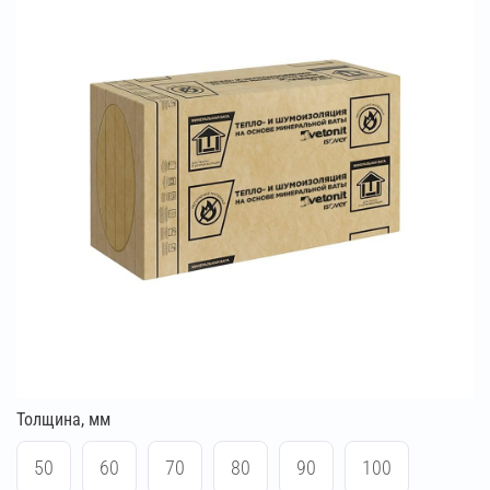
Толщина, мм
50
60
70
80
90
100