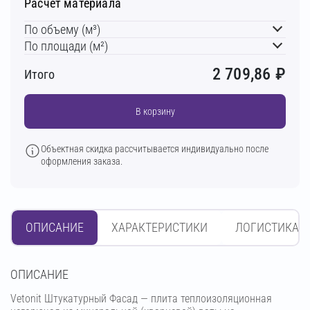
Расчет материала
По объему (м³)
По площади (м²)
2 709,86
₽
Итого
В корзину
Объектная скидка рассчитывается индивидуально после
оформления заказа.
ОПИСАНИЕ
ХАРАКТЕРИСТИКИ
ЛОГИСТИКА
OПИСАНИЕ
Vetonit Штукатурный Фасад — плита теплоизоляционная