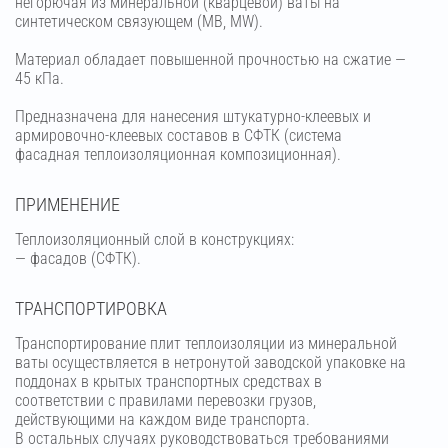
негорючая из минеральной (кварцевой) ваты на
синтетическом связующем (МВ, MW).
Материал обладает повышенной прочностью на сжатие —
45 кПа.
Предназначена для нанесения штукатурно-клеевых и
армировочно-клеевых составов в СФТК (система
фасадная теплоизоляционная композиционная).
ПРИМЕНЕНИЕ
Теплоизоляционный слой в конструкциях:
— фасадов (СФТК).
ТРАНСПОРТИРОВКА
Транспортирование плит теплоизоляции из минеральной
ваты осуществляется в нетронутой заводской упаковке на
поддонах в крытых транспортных средствах в
соответствии с правилами перевозки грузов,
действующими на каждом виде транспорта.
В остальных случаях руководствоваться требованиями