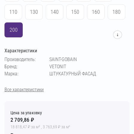
110
130
140
150
160
180
200
↓
Характеристики
Производитель:
SAINT-GOBAIN
Бренд:
VETONIT
Марка:
ШТУКАТУРНЫЙ ФАСАД
Все характеристики
Цена за упаковку
2 709,86 ₽
18 818,47 ₽ за м³ , 3 763,69 ₽ за м²