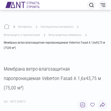
Материалы
изоляционные материалы
ветрозащита и пароизоляция
ветрозащитные мембраны
Мембрана ветро-влагозащитная паропроницаемая Veberton Fasad A 1,6х43,75 м
(75,00 м²)
Мембрана ветро-влагозащитная
паропроницаемая Veberton Fasad A 1,6х43,75 м
(75,00 м²)
Арт.: 0875.004615