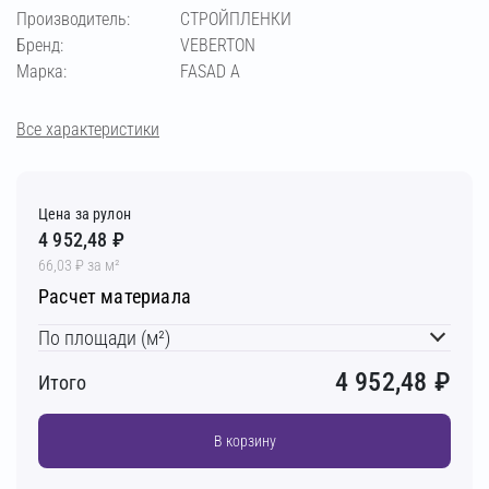
Производитель:
СТРОЙПЛЕНКИ
Бренд:
VEBERTON
Марка:
FASAD A
Все характеристики
Цена за рулон
4 952,48 ₽
66,03 ₽ за м²
Расчет материала
По площади (м²)
4 952,48
₽
Итого
В корзину