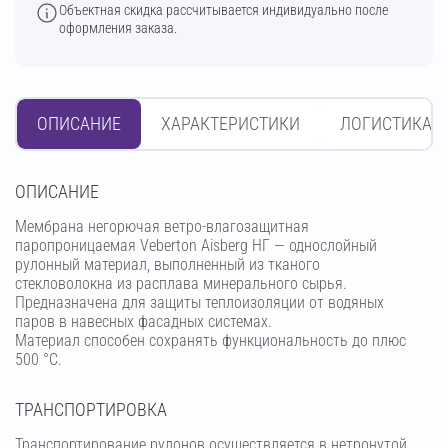
Объектная скидка рассчитывается индивидуально после
оформления заказа.
ОПИСАНИЕ
ХАРАКТЕРИСТИКИ
ЛОГИСТИКА
OПИСАНИЕ
Мембрана негорючая ветро-влагозащитная
паропроницаемая Veberton Aisberg НГ — однослойный
рулонный материал, выполненный из тканого
стекловолокна из расплава минерального сырья.
Предназначена для защиты теплоизоляции от водяных
паров в навесных фасадных системах.
Материал способен сохранять функциональность до плюс
500 °С.
ТРАНСПОРТИРОВКА
Транспортирование рулонов осуществляется в нетронутой