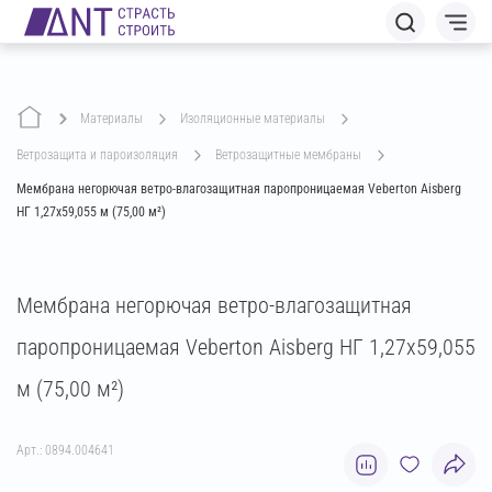
Материалы
изоляционные материалы
ветрозащита и пароизоляция
ветрозащитные мембраны
Мембрана негорючая ветро-влагозащитная паропроницаемая Veberton Aisberg
НГ 1,27х59,055 м (75,00 м²)
Мембрана негорючая ветро-влагозащитная
паропроницаемая Veberton Aisberg НГ 1,27х59,055
м (75,00 м²)
Арт.: 0894.004641