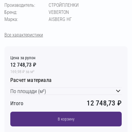
Производитель:
СТРОЙПЛЕНКИ
Бренд:
VEBERTON
Марка:
AISBERG НГ
Все характеристики
Цена за рулон
12 748,73 ₽
169,98 ₽ за м²
Расчет материала
По площади (м²)
12 748,73
₽
Итого
В корзину