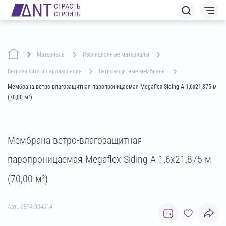
Материалы
изоляционные материалы
ветрозащита и пароизоляция
ветрозащитные мембраны
Мембрана ветро-влагозащитная паропроницаемая Megaflex Siding A 1,6х21,875 м
(70,00 м²)
Мембрана ветро-влагозащитная
паропроницаемая Megaflex Siding A 1,6х21,875 м
(70,00 м²)
Арт.: 0874.004614