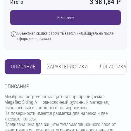
3 381,84
₽
Итого
В корзину
Объектная скидка рассчитывается индивидуально после
оформления заказа.
ОПИСАНИЕ
ХАРАКТЕРИСТИКИ
ЛОГИСТИКА
OПИСАНИЕ
Мембрана ветро-влагозащитная паропроницаемая
Megaflex Siding A — однослойный рулонный материал,
выполненный из нетканого полипропилена.
На поверхности имеется разметка для нарезки и две
клеевые полосы.
Предназначена для защиты теплоизоляционного слоя от
выветривания, позволяет ограничить распространение