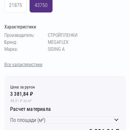
21875
43750
Характеристики
Производитель:
СТРОЙПЛЕНКИ
Бренд:
MEGAFLEX
Марка:
SIDING A
Все характеристики
Цена за рулон
3 381,84 ₽
48,31 ₽ за м²
Расчет материала
По площади (м²)