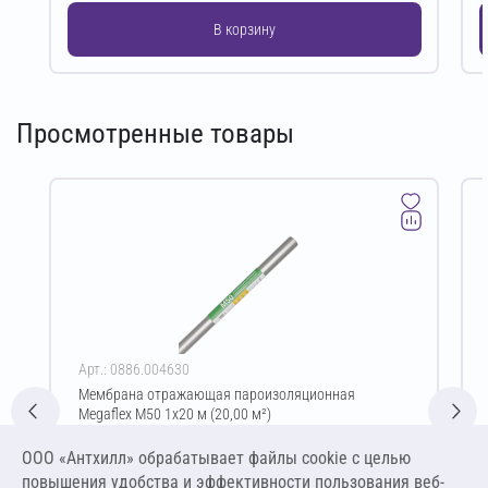
В корзину
Просмотренные товары
Арт.: 0886.004630
Мембрана отражающая пароизоляционная
Megaflex M50 1х20 м (20,00 м²)
Цена за упаковку
ООО «Антхилл» обрабатывает файлы cookie c целью
7 718,48 ₽
повышения удобства и эффективности пользования веб-