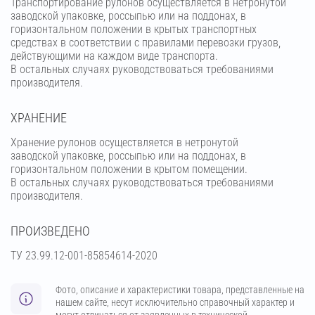
Транспортирование рулонов осуществляется в нетронутой
заводской упаковке, россыпью или на поддонах, в
горизонтальном положении в крытых транспортных
средствах в соответствии с правилами перевозки грузов,
действующими на каждом виде транспорта.
В остальных случаях руководствоваться требованиями
производителя.
ХРАНЕНИЕ
Хранение рулонов осуществляется в нетронутой
заводской упаковке, россыпью или на поддонах, в
горизонтальном положении в крытом помещении.
В остальных случаях руководствоваться требованиями
производителя.
ПРОИЗВЕДЕНО
ТУ 23.99.12-001-85854614-2020
Фото, описание и характеристики товара, представленные на
нашем сайте, несут исключительно справочный характер и
могут отличаться от заявленных в технической