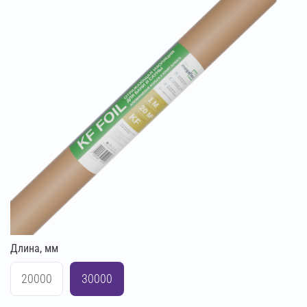
Длина, мм
20000
30000