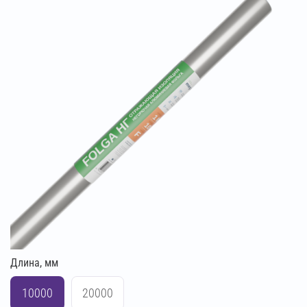
Длина, мм
10000
20000