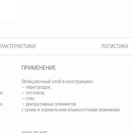
АРАКТЕРИСТИКИ
ЛОГИСТИКА
ПРИМЕНЕНИЕ
Облицовочный слой в конструкциях:
— перегородок,
ик
— потолков,
— стен,
но
— декоративных элементов
с сухим и нормальным влажностными режимами.