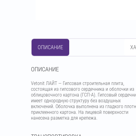
ОПИСАНИЕ
Х
OПИСАНИЕ
Vetonit ЛАЙТ — Гипсовая строительная плита,
состоящая из гипсового сердечника и оболочки из
облицовочного картона (ГСП-А). Гипсовый сердечн
имеет однородную структуру без воздушных
включений. Оболочка выполнена из гладкого плот
приклеенного картона. На лицевой поверхности
нанесена разметка для крепежа.