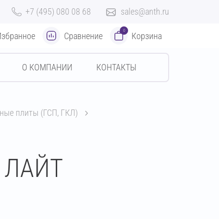
+7 (495) 080 08 68
sales@anth.ru
0
Избранное
Сравнение
Корзина
О КОМПАНИИ
КОНТАКТЫ
ные плиты (ГСП, ГКЛ)
t ЛАЙТ