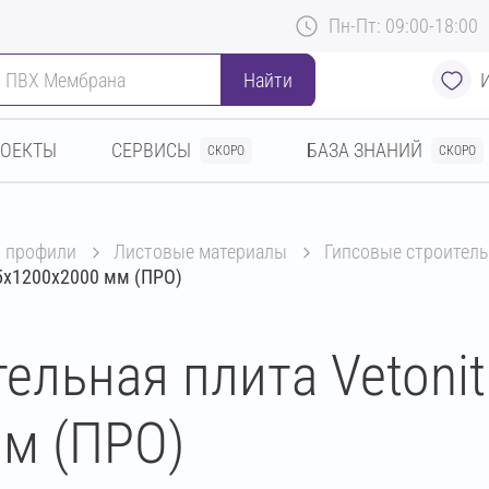
Пн-Пт: 09:00-18:00
Найти
РОЕКТЫ
СЕРВИСЫ
БАЗА ЗНАНИЙ
СКОРО
СКОРО
и профили
листовые материалы
гипсовые строитель
,5х1200х2000 мм (ПРО)
тельная плита Vetoni
мм (ПРО)