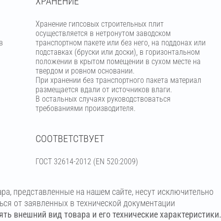
ХРАНЕНИЕ
Хранение гипсовых строительных плит
осуществляется в нетронутом заводском
в
транспортном пакете или без него, на поддонах или
подставках (бруски или доски), в горизонтальном
положении в крытом помещении в сухом месте на
твердом и ровном основании.
При хранении без транспортного пакета материал
размещается вдали от источников влаги.
В остальных случаях руководствоваться
требованиями производителя.
СООТВЕТСТВУЕТ
ГОСТ 32614-2012 (EN 520:2009)
ара, представленные на нашем сайте, несут исключительно
ться от заявленных в технической документации
ть внешний вид товара и его технические характеристики