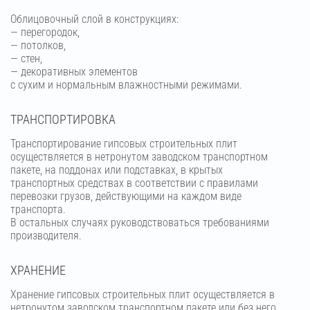
Облицовочный слой в конструкциях:
— перегородок,
— потолков,
— стен,
— декоративных элементов
с сухим и нормальным влажностными режимами.
ТРАНСПОРТИРОВКА
Транспортирование гипсовых строительных плит
осуществляется в нетронутом заводском транспортном
пакете, на поддонах или подставках, в крытых
транспортных средствах в соответствии с правилами
перевозки грузов, действующими на каждом виде
транспорта.
В остальных случаях руководствоваться требованиями
производителя.
ХРАНЕНИЕ
Хранение гипсовых строительных плит осуществляется в
нетронутом заводском транспортном пакете или без него,