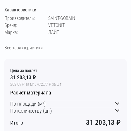
Характеристики
Производитель:
SAINT-GOBAIN
Бренд:
VETONIT
Марка:
ЛАЙТ
Все характеристики
Цена за паллет
31 203,13 ₽
202,09 ₽ за м² , 472,77 ₽ за шт
Расчет материала
По площади (м²)
По количеству (шт)
31 203,13
₽
Итого