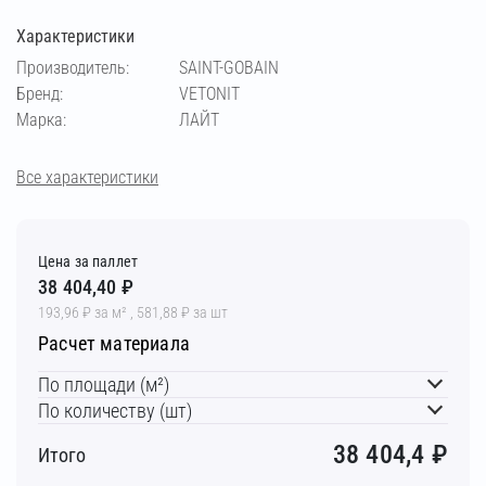
Характеристики
Производитель:
SAINT-GOBAIN
Бренд:
VETONIT
Марка:
ЛАЙТ
Все характеристики
Цена за паллет
38 404,40 ₽
193,96 ₽ за м² , 581,88 ₽ за шт
Расчет материала
По площади (м²)
По количеству (шт)
38 404,4
₽
Итого