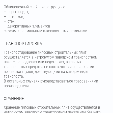
Облицовочный слой в конструкциях:
— перегородок,
— потолков,
— стен,
— декоративных элементов
с сухим и нормальным влажностными режимами.
ТРАНСПОРТИРОВКА
Транспортирование гипсовых строительных плит
осуществляется в нетронутом заводском транспортном
пакете, на поддонах или подставках, в крытых
транспортных средствах в соответствии с правилами
перевозки грузов, действующими на каждом виде
транспорта.
В остальных случаях руководствоваться требованиями
производителя.
ХРАНЕНИЕ
Хранение гипсовых строительных плит осуществляется в
нетронутом заводском транспортном пакете или без него,