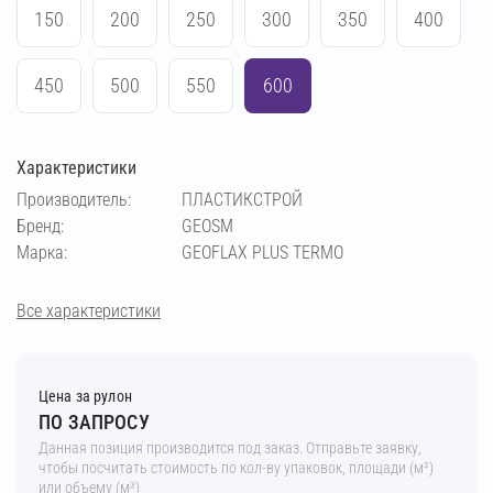
150
200
250
300
350
400
450
500
550
600
Характеристики
Производитель:
ПЛАСТИКСТРОЙ
Бренд:
GEOSM
Марка:
GEOFLAX PLUS TERMO
Все характеристики
Цена за рулон
ПО ЗАПРОСУ
Данная позиция производится под заказ. Отправьте заявку,
чтобы посчитать стоимость по кол-ву упаковок, площади (м²)
или объему (м³)