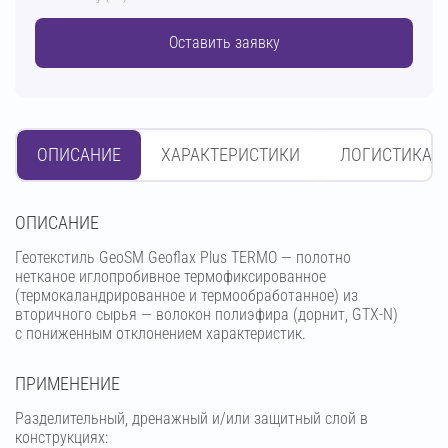
Оставить заявку
ОПИСАНИЕ
ХАРАКТЕРИСТИКИ
ЛОГИСТИКА
OПИСАНИЕ
Геотекстиль GeoSM Geoflax Plus TERMO — полотно
нетканое иглопробивное термофиксированное
(термокаландрированное и термообработанное) из
вторичного сырья — волокон полиэфира (дорнит, GTX-N)
с пониженным отклонением характеристик.
ПРИМЕНЕНИЕ
Разделительный, дренажный и/или защитный слой в
конструкциях: