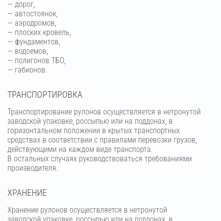
— дорог,
— автостоянок,
— аэродромов,
— плоских кровель,
— фундаментов,
— водоемов,
— полигонов ТБО,
— габионов.
ТРАНСПОРТИРОВКА
Транспортирование рулонов осуществляется в нетронутой
заводской упаковке, россыпью или на поддонах, в
горизонтальном положении в крытых транспортных
средствах в соответствии с правилами перевозки грузов,
действующими на каждом виде транспорта.
В остальных случаях руководствоваться требованиями
производителя.
ХРАНЕНИЕ
Хранение рулонов осуществляется в нетронутой
заводской упаковке, россыпью или на поддонах, в