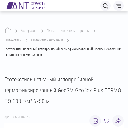
Материалы
геосинтетика и геоматериалы
геотекстиль
геотекстиль нетканый
Геотекстиль нетканый иглопробивной термофиксированный GeoSM Geoflax Plus
TERMO ПЭ 600 г/м² 6х50 м
Геотекстиль нетканый иглопробивной
термофиксированный GeoSM Geoflax Plus TERMO
ПЭ 600 г/м² 6х50 м
Арт.: 0865.004573