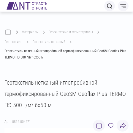
Материалы
геосинтетика и геоматериалы
геотекстиль
геотекстиль нетканый
Геотекстиль нетканый иглопробивной термофиксированный GeoSM Geoflax Plus
TERMO ПЭ 500 г/м² 6х50 м
Геотекстиль нетканый иглопробивной
термофиксированный GeoSM Geoflax Plus TERMO
ПЭ 500 г/м² 6х50 м
Арт.: 0865.004571