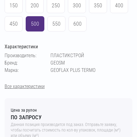
150
200
250
300
350
400
450
500
550
600
Характеристики
Производитель:
ПЛАСТИКСТРОЙ
Бренд:
GEOSM
Марка:
GEOFLAX PLUS TERMO
Все характеристики
Цена за рулон
ПО ЗАПРОСУ
Данная позиция производится под заказ. Отправьте заявку,
чтобы посчитать стоимость по кол-ву упаковок, площади (м²)
или объему (м³)