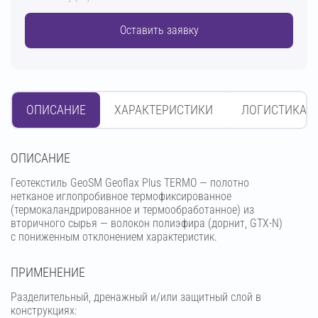
Оставить заявку
ОПИСАНИЕ
ХАРАКТЕРИСТИКИ
ЛОГИСТИКА
OПИСАНИЕ
Геотекстиль GeoSM Geoflax Plus TERMO — полотно
нетканое иглопробивное термофиксированное
(термокаландрированное и термообработанное) из
вторичного сырья — волокон полиэфира (дорнит, GTX-N)
с пониженным отклонением характеристик.
ПРИМЕНЕНИЕ
Разделительный, дренажный и/или защитный слой в
конструкциях: