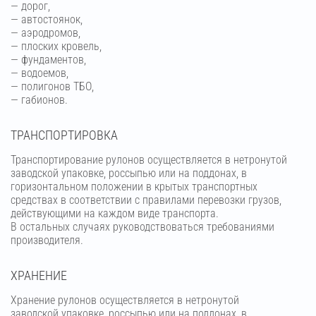
— дорог,
— автостоянок,
— аэродромов,
— плоских кровель,
— фундаментов,
— водоемов,
— полигонов ТБО,
— габионов.
ТРАНСПОРТИРОВКА
Транспортирование рулонов осуществляется в нетронутой
заводской упаковке, россыпью или на поддонах, в
горизонтальном положении в крытых транспортных
средствах в соответствии с правилами перевозки грузов,
действующими на каждом виде транспорта.
В остальных случаях руководствоваться требованиями
производителя.
ХРАНЕНИЕ
Хранение рулонов осуществляется в нетронутой
заводской упаковке, россыпью или на поддонах, в