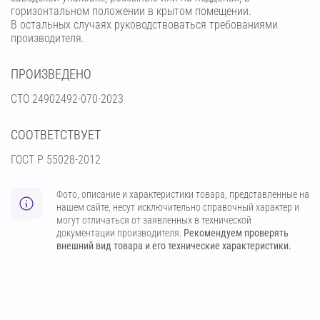
горизонтальном положении в крытом помещении.
В остальных случаях руководствоваться требованиями
производителя.
ПРОИЗВЕДЕНО
СТО 24902492-070-2023
СООТВЕТСТВУЕТ
ГОСТ Р 55028-2012
Фото, описание и характеристики товара, представленные на
нашем сайте, несут исключительно справочный характер и
могут отличаться от заявленных в технической
документации производителя.
Рекомендуем проверять
внешний вид товара и его технические характеристики.