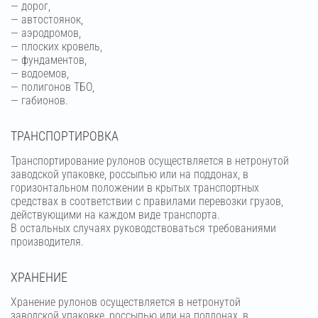
— дорог,
— автостоянок,
— аэродромов,
— плоских кровель,
— фундаментов,
— водоемов,
— полигонов ТБО,
— габионов.
ТРАНСПОРТИРОВКА
Транспортирование рулонов осуществляется в нетронутой
заводской упаковке, россыпью или на поддонах, в
горизонтальном положении в крытых транспортных
средствах в соответствии с правилами перевозки грузов,
действующими на каждом виде транспорта.
В остальных случаях руководствоваться требованиями
производителя.
ХРАНЕНИЕ
Хранение рулонов осуществляется в нетронутой
заводской упаковке, россыпью или на поддонах, в