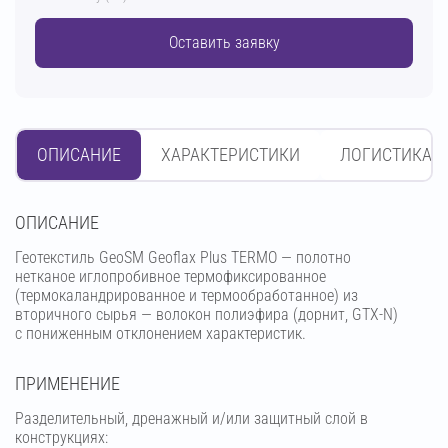
Оставить заявку
ОПИСАНИЕ
ХАРАКТЕРИСТИКИ
ЛОГИСТИКА
OПИСАНИЕ
Геотекстиль GeoSM Geoflax Plus TERMO — полотно
нетканое иглопробивное термофиксированное
(термокаландрированное и термообработанное) из
вторичного сырья — волокон полиэфира (дорнит, GTX-N)
с пониженным отклонением характеристик.
ПРИМЕНЕНИЕ
Разделительный, дренажный и/или защитный слой в
конструкциях: