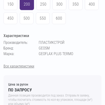
150
200
250
300
350
400
450
500
550
600
Характеристики
Производитель:
ПЛАСТИКСТРОЙ
Бренд:
GEOSM
Марка:
GEOFLAX PLUS TERMO
Все характеристики
Цена за рулон
ПО ЗАПРОСУ
Данная позиция производится под заказ. Отправьте заявку,
чтобы посчитать стоимость по кол-ву упаковок, площади (м²)
или объему (м³)