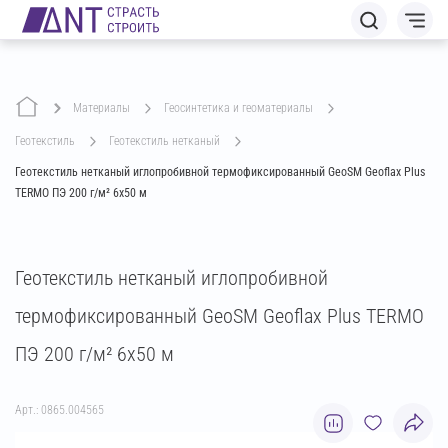
Материалы
геосинтетика и геоматериалы
геотекстиль
геотекстиль нетканый
Геотекстиль нетканый иглопробивной термофиксированный GeoSM Geoflax Plus
TERMO ПЭ 200 г/м² 6х50 м
Геотекстиль нетканый иглопробивной
термофиксированный GeoSM Geoflax Plus TERMO
ПЭ 200 г/м² 6х50 м
Арт.: 0865.004565