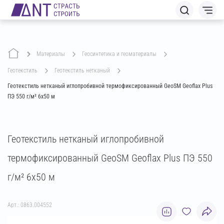
Материалы
геосинтетика и геоматериалы
геотекстиль
геотекстиль нетканый
Геотекстиль нетканый иглопробивной термофиксированный GeoSM Geoflax Plus
ПЭ 550 г/м² 6х50 м
Геотекстиль нетканый иглопробивной
термофиксированный GeoSM Geoflax Plus ПЭ 550
г/м² 6х50 м
Арт.: 0863.004552