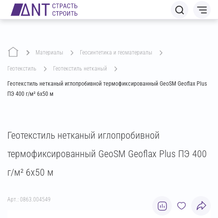
Материалы
геосинтетика и геоматериалы
геотекстиль
геотекстиль нетканый
Геотекстиль нетканый иглопробивной термофиксированный GeoSM Geoflax Plus
ПЭ 400 г/м² 6х50 м
Геотекстиль нетканый иглопробивной
термофиксированный GeoSM Geoflax Plus ПЭ 400
г/м² 6х50 м
Арт.: 0863.004549