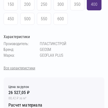
150
200
250
300
350
400
450
500
550
600
Характеристики
Производитель:
ПЛАСТИКСТРОЙ
Бренд:
GEOSM
Марка:
GEOFLAX PLUS
Все характеристики
Цена за рулон
26 527,05 ₽
88,42 ₽ за м²
Расчет материала