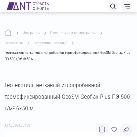
Материалы
геосинтетика и геоматериалы
геотекстиль
геотекстиль нетканый
Геотекстиль нетканый иглопробивной термофиксированный GeoSM Geoflax Plus
ПЭ 500 г/м² 6х50 м
Геотекстиль нетканый иглопробивной
термофиксированный GeoSM Geoflax Plus ПЭ 500
г/м² 6х50 м
Арт.: 0863.004551