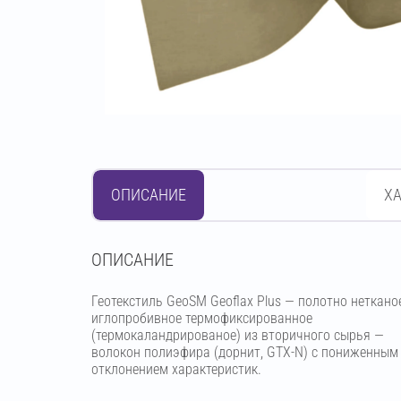
ОПИСАНИЕ
Х
OПИСАНИЕ
Геотекстиль GeoSM Geoflax Plus — полотно неткано
иглопробивное термофиксированное
(термокаландрированое) из вторичного сырья —
волокон полиэфира (дорнит, GTX-N) с пониженным
отклонением характеристик.