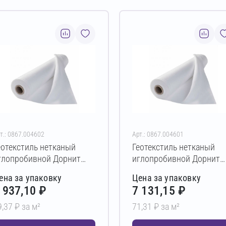
т.: 0867.004602
Арт.: 0867.004601
еотекстиль нетканый
Геотекстиль нетканый
глопробивной Дорнит
иглопробивной Дорнит
ко ПЭ 400 г/м² 2х50 м
эко ПЭ 350 г/м² 2х50 м
ена за упаковку
Цена за упаковку
 937,10 ₽
7 131,15 ₽
9,37 ₽ за м²
71,31 ₽ за м²