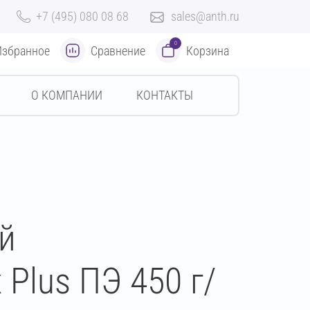
+7 (495) 080 08 68
sales@anth.ru
0
Избранное
Сравнение
Корзина
О КОМПАНИИ
КОНТАКТЫ
й
Plus ПЭ 450 г/