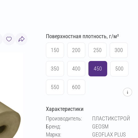
Поверхностная плотность, г/м²
150
200
250
300
350
400
450
500
550
600
↓
Характеристики
Производитель:
ПЛАСТИКСТРОЙ
Бренд:
GEOSM
Марка:
GEOFLAX PLUS