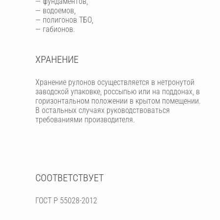
— фундаментов,
— водоемов,
— полигонов ТБО,
— габионов.
ХРАНЕНИЕ
Хранение рулонов осуществляется в нетронутой
заводской упаковке, россыпью или на поддонах, в
горизонтальном положении в крытом помещении.
В остальных случаях руководствоваться
требованиями производителя.
СООТВЕТСТВУЕТ
ГОСТ Р 55028-2012