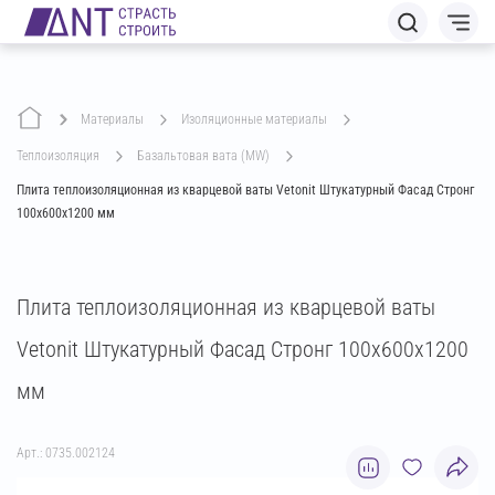
Материалы
изоляционные материалы
теплоизоляция
базальтовая вата (MW)
Плита теплоизоляционная из кварцевой ваты Vetonit Штукатурный Фасад Стронг
100х600х1200 мм
Плита теплоизоляционная из кварцевой ваты
Vetonit Штукатурный Фасад Стронг 100х600х1200
мм
Арт.: 0735.002124