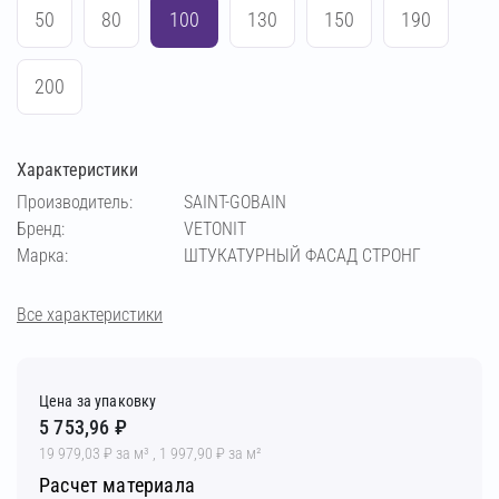
50
80
100
130
150
190
200
Характеристики
Производитель:
SAINT-GOBAIN
Бренд:
VETONIT
Марка:
ШТУКАТУРНЫЙ ФАСАД СТРОНГ
Все характеристики
Цена за упаковку
5 753,96 ₽
19 979,03 ₽ за м³ , 1 997,90 ₽ за м²
Расчет материала