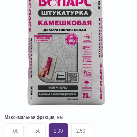
Максимальная фракция, мм
1,00
1,50
2,00
2,50