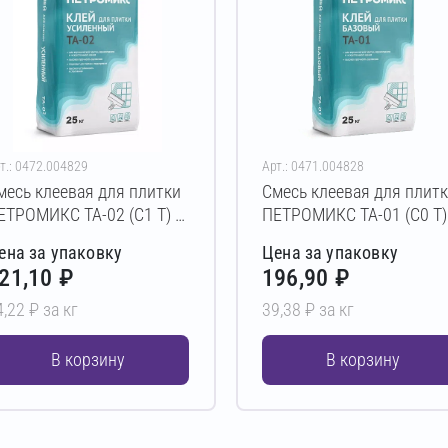
т.: 0472.004829
Арт.: 0471.004828
месь клеевая для плитки
Смесь клеевая для плит
ЕТРОМИКС TA-02 (C1 T) 5
ПЕТРОМИКС TA-01 (C0 T)
г
кг
ена за упаковку
Цена за упаковку
21,10 ₽
196,90 ₽
4,22 ₽ за кг
39,38 ₽ за кг
В корзину
В корзину