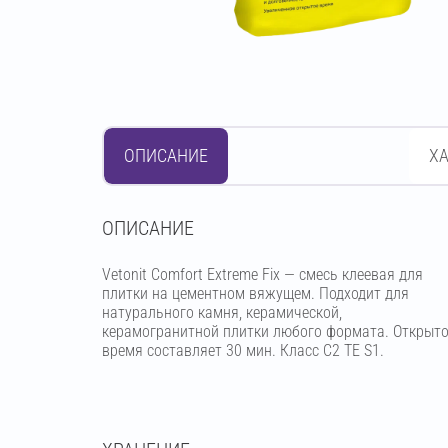
ОПИСАНИЕ
Х
OПИСАНИЕ
Vetonit Comfort Extreme Fix — смесь клеевая для
плитки на цементном вяжущем. Подходит для
натурального камня, керамической,
керамогранитной плитки любого формата. Открыт
время составляет 30 мин. Класс C2 TE S1.