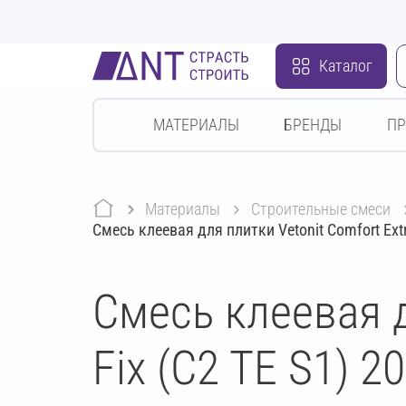
Каталог
МАТЕРИАЛЫ
БРЕНДЫ
П
Материалы
строительные смеси
Смесь клеевая для плитки Vetonit Comfort Extr
Смесь клеевая д
Fix (C2 TE S1) 20