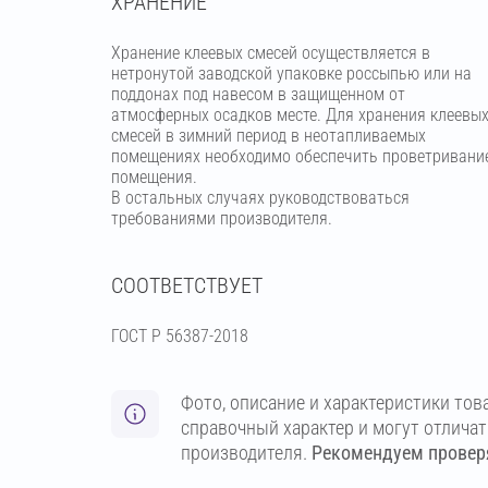
ХРАНЕНИЕ
Хранение клеевых смесей осуществляется в
нетронутой заводской упаковке россыпью или на
поддонах под навесом в защищенном от
атмосферных осадков месте. Для хранения клеевы
смесей в зимний период в неотапливаемых
помещениях необходимо обеспечить проветривани
помещения.
В остальных случаях руководствоваться
требованиями производителя.
СООТВЕТСТВУЕТ
ГОСТ Р 56387-2018
Фото, описание и характеристики тов
справочный характер и могут отлича
производителя.
Рекомендуем проверя