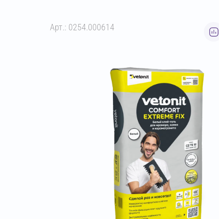
Арт.: 0254.000614