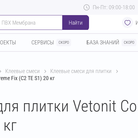
Пн-Пт: 09:00-18:00
Найти
РОЕКТЫ
СЕРВИСЫ
БАЗА ЗНАНИЙ
СКОРО
СКОРО
клеевые смеси
клеевые смеси для плитки
eme Fix (C2 TE S1) 20 кг
ля плитки Vetonit Co
 кг