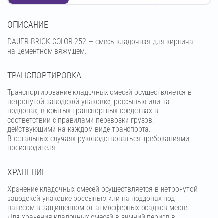
OПИСАНИЕ
DAUER BRICK.COLOR 252 — смесь кладочная для кирпича
на цементном вяжущем.
ТРАНСПОРТИРОВКА
Транспортирование кладочных смесей осуществляется в
нетронутой заводской упаковке, россыпью или на
поддонах, в крытых транспортных средствах в
соответствии с правилами перевозки грузов,
действующими на каждом виде транспорта.
В остальных случаях руководствоваться требованиями
производителя.
ХРАНЕНИЕ
Хранение кладочных смесей осуществляется в нетронутой
заводской упаковке россыпью или на поддонах под
навесом в защищенном от атмосферных осадков месте.
Для хранения кладочных смесей в зимний период в