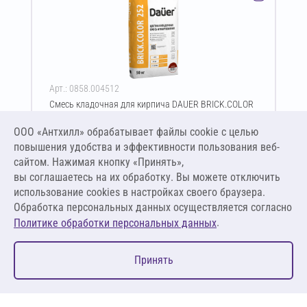
Арт.: 0858.004512
Смесь кладочная для кирпича DAUER BRICK.COLOR
252 50 кг (светло-коричневый)
ООО «Антхилл» обрабатывает файлы cookie c целью
Цена за упаковку
ПО ЗАПРОСУ
повышения удобства и эффективности пользования веб-
сайтом. Нажимая кнопку «Принять»,
вы соглашаетесь на их обработку. Вы можете отключить
Оставить заявку
использование cookies в настройках своего браузера.
Обработка персональных данных осуществляется согласно
.
Политике обработки персональных данных
0
Принять
Главная
Избранное
Корзина
Каталог