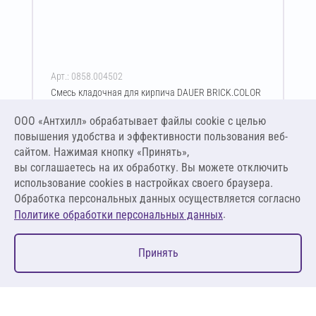
Арт.: 0858.004502
Смесь кладочная для кирпича DAUER BRICK.COLOR
252 50 кг (красный)
ООО «Антхилл» обрабатывает файлы cookie c целью
Цена за упаковку
ПО ЗАПРОСУ
повышения удобства и эффективности пользования веб-
сайтом. Нажимая кнопку «Принять»,
вы соглашаетесь на их обработку. Вы можете отключить
Оставить заявку
использование cookies в настройках своего браузера.
Обработка персональных данных осуществляется согласно
.
Политике обработки персональных данных
0
Принять
Главная
Избранное
Корзина
Каталог