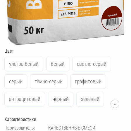
Цвет
ультра-белый
белый
светло-серый
серый
тёмно-серый
графитовый
антрацитовый
чёрный
зеленый
↓
синий
жёлтый
красный
Характеристики
Производитель:
КАЧЕСТВЕННЫЕ СМЕСИ