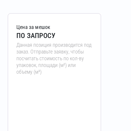
Цена за мешок
ПО ЗАПРОСУ
Данная позиция производится под
заказ. Отправьте заявку, чтобы
посчитать стоимость по кол-ву
упаковок, площади (м²) или
объему (м³)