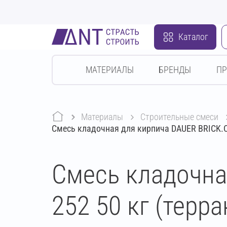
Каталог
МАТЕРИАЛЫ
БРЕНДЫ
П
Материалы
строительные смеси
Смесь кладочная для кирпича DAUER BRICK.C
Смесь кладочна
252 50 кг (терр