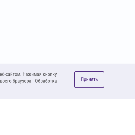
еб-сайтом. Нажимая кнопку
Принять
своего браузера. Обработка
М