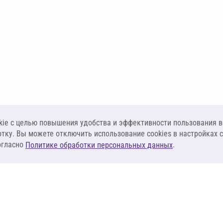
ie c целью повышения удобства и эффективности пользования в
отку. Вы можете отключить использование cookies в настройках 
огласно
.
Политике обработки персональных данных
КЛИЕНТАМ
ПОСТАВЩИКА
Материалы
Наши партнеры