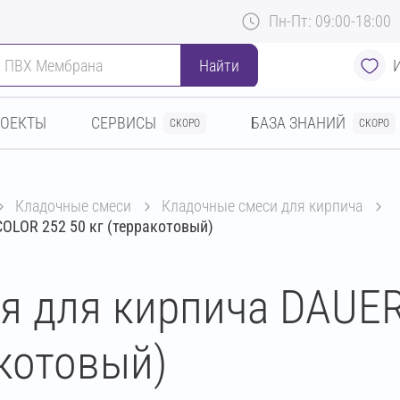
Пн-Пт: 09:00-18:00
Найти
РОЕКТЫ
СЕРВИСЫ
БАЗА ЗНАНИЙ
СКОРО
СКОРО
кладочные смеси
кладочные смеси для кирпича
OLOR 252 50 кг (терракотовый)
я для кирпича DAUE
акотовый)