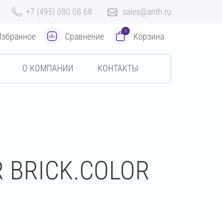
+7 (495) 080 08 68
sales@anth.ru
0
Избранное
Сравнение
Корзина
О КОМПАНИИ
КОНТАКТЫ
R BRICK.COLOR