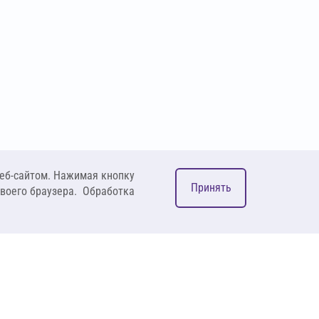
еб-сайтом. Нажимая кнопку
Принять
своего браузера. Обработка
М