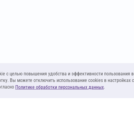
ie c целью повышения удобства и эффективности пользования в
отку. Вы можете отключить использование cookies в настройках 
огласно
.
Политике обработки персональных данных
КЛИЕНТАМ
ПОСТАВЩИКА
Материалы
Наши партнеры