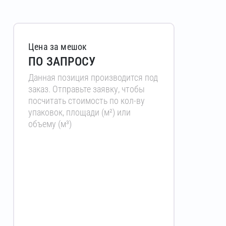
Цена за мешок
ПО ЗАПРОСУ
Данная позиция производится под
заказ. Отправьте заявку, чтобы
посчитать стоимость по кол-ву
упаковок, площади (м²) или
объему (м³)