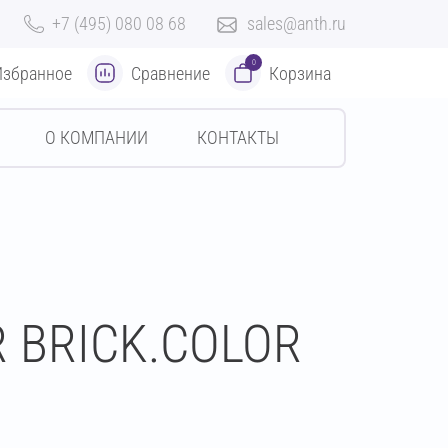
+7 (495) 080 08 68
sales@anth.ru
0
Избранное
Сравнение
Корзина
О КОМПАНИИ
КОНТАКТЫ
R BRICK.COLOR