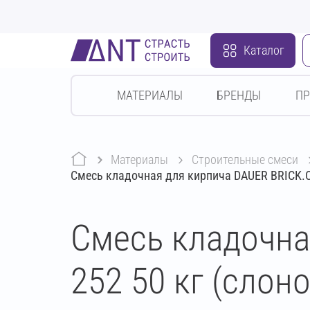
Каталог
МАТЕРИАЛЫ
БРЕНДЫ
П
Материалы
строительные смеси
Смесь кладочная для кирпича DAUER BRICK.C
Смесь кладочна
252 50 кг (слон