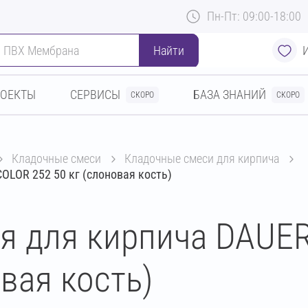
Пн-Пт: 09:00-18:00
Найти
РОЕКТЫ
СЕРВИСЫ
БАЗА ЗНАНИЙ
СКОРО
СКОРО
кладочные смеси
кладочные смеси для кирпича
OLOR 252 50 кг (слоновая кость)
я для кирпича DAUE
овая кость)