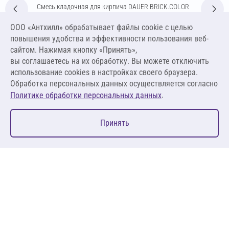
Смесь кладочная для кирпича DAUER BRICK.COLOR
253 Зимняя 50 кг (светло-бежевый)
ООО «Антхилл» обрабатывает файлы cookie c целью
Цена за упаковку
ПО ЗАПРОСУ
повышения удобства и эффективности пользования веб-
сайтом. Нажимая кнопку «Принять»,
вы соглашаетесь на их обработку. Вы можете отключить
Оставить заявку
использование cookies в настройках своего браузера.
Обработка персональных данных осуществляется согласно
.
Политике обработки персональных данных
0
Принять
Главная
Избранное
Корзина
Каталог