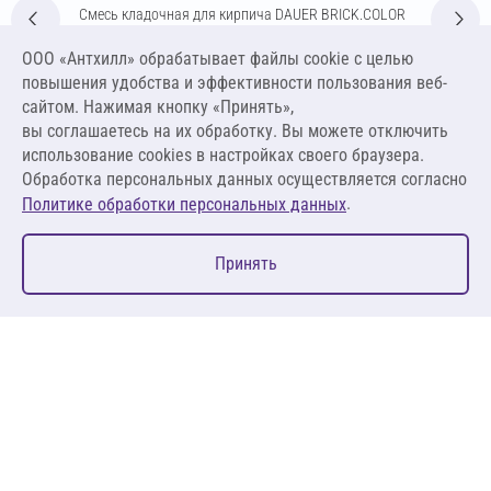
Смесь кладочная для кирпича DAUER BRICK.COLOR
253 Зимняя 50 кг (светло-бежевый)
ООО «Антхилл» обрабатывает файлы cookie c целью
Цена за упаковку
ПО ЗАПРОСУ
повышения удобства и эффективности пользования веб-
сайтом. Нажимая кнопку «Принять»,
вы соглашаетесь на их обработку. Вы можете отключить
Оставить заявку
использование cookies в настройках своего браузера.
Обработка персональных данных осуществляется согласно
.
Политике обработки персональных данных
0
Принять
Главная
Избранное
Корзина
Каталог