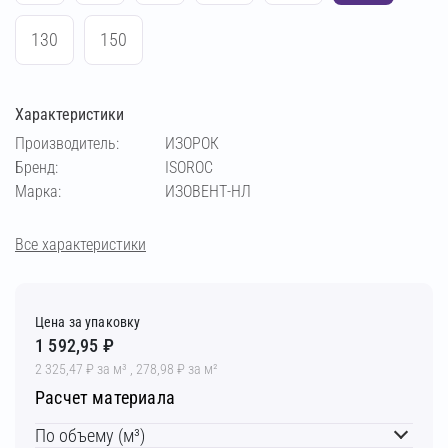
130
150
Характеристики
Производитель:
ИЗОРОК
Бренд:
ISOROC
Марка:
ИЗОВЕНТ-НЛ
Все характеристики
Цена за упаковку
1 592,95 ₽
2 325,47 ₽ за м³ , 278,98 ₽ за м²
Расчет материала
По объему (м³)