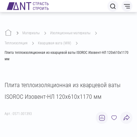
Материалы
изоляционные материалы
теплоизоляция
кварцевая вата (MW)
Плита теплоизоляционная из кварцевой ваты ISOROC Изовент-НЛ 120х610х1170
мм
Плита теплоизоляционная из кварцевой ваты
ISOROC Изовент-НЛ 120х610х1170 мм
Арт.: 0571.001393