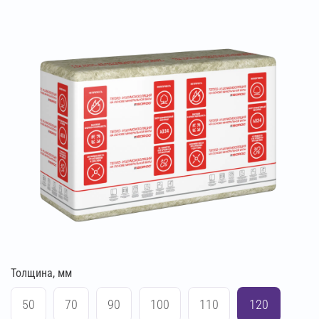
Толщина, мм
50
70
90
100
110
120