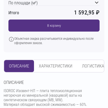
По площади (м²)
1 592,95
₽
Итого
В корзину
Объектная скидка рассчитывается индивидуально после
оформления заказа.
ОПИСАНИЕ
ХАРАКТЕРИСТИКИ
ЛОГИСТИКА
OПИСАНИЕ
ISOROC Изовент-НЛ — плита теплоизоляционная
негорючая из минеральной (кварцевой) ваты на
синтетическом связующем (МВ, MW).
Материал обладает высокой сжимаемостью — 60%.