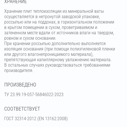
ХРАНЕНИЕ
Хранение плит теплоизоляции из минеральной ваты
осуществляется в нетронутой заводской упаковке,
россыпью или на поддонах, в горизонтальном положении
в крытом помещении в сухом, проветриваемом и
затененном месте вдали от источников влаги на твердом,
ровном и сухом основании.
При хранении россыпью дополнительно выполняется
изоляция основания (при помощи полиэтиленовой пленки
или другого влагонепроницаемого материала),
препятствующая капиллярному увлажнению материала.
В остальных случаях руководствоваться требованиями
производителя.
ПРОИЗВЕДЕНО
ТУ 23.99.19-057-56846022-2023
СООТВЕТСТВУЕТ
ГОСТ 32314-2012 (ЕN 13162:2008)