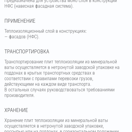
Предназначена для устройства моно слоя в конструкции
НФС (навесная фасадная система).
ПРИМЕНЕНИЕ
Теплоизоляционный слой в конструкциях:
— фасадов (НФС).
ТРАНСПОРТИРОВКА
Транспортирование плит теплоизоляции из минеральной
ваты осуществляется в нетронутой заводской упаковке на
поддонах в крытых транспортных средствах в
соответствии с правилами перевозки грузов,
действующими на каждом виде транспорта.
В остальных случаях руководствоваться требованиями
производителя.
ХРАНЕНИЕ
Хранение плит теплоизоляции из минеральной ваты
осуществляется в нетронутой заводской упаковке,
россыпью или на поддонах, в горизонтальном положении