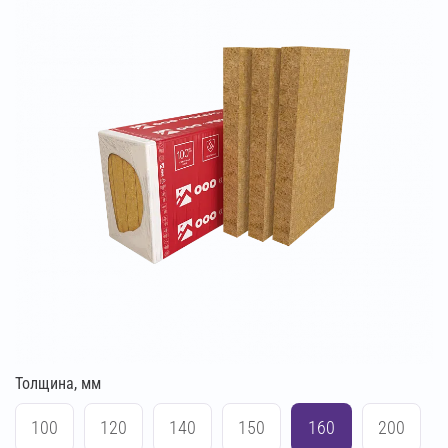
Толщина, мм
100
120
140
150
160
200