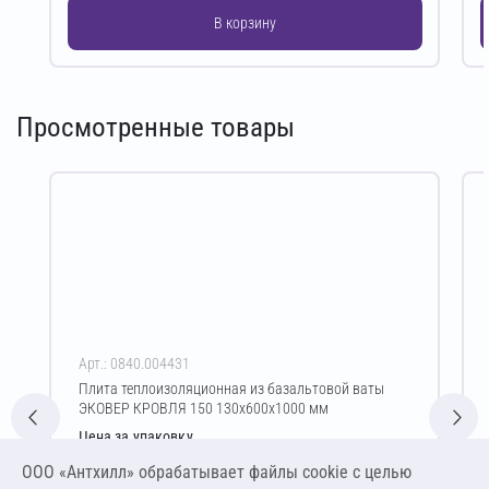
В корзину
Просмотренные товары
Арт.: 0840.004431
Плита теплоизоляционная из базальтовой ваты
ЭКОВЕР КРОВЛЯ 150 130х600х1000 мм
Цена за упаковку
2 294,77 ₽
ООО «Антхилл» обрабатывает файлы cookie c целью
14 710,06 ₽ за м³ ,