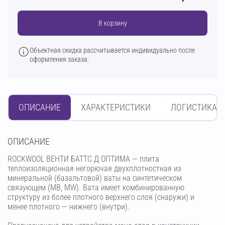
В корзину
Объектная скидка рассчитывается индивидуально после
оформления заказа.
ОПИСАНИЕ
ХАРАКТЕРИСТИКИ
ЛОГИСТИКА
OПИСАНИЕ
ROCKWOOL ВЕНТИ БАТТС Д ОПТИМА — плита
теплоизоляционная негорючая двухплотностная из
минеральной (базальтовой) ваты на синтетическом
связующем (МВ, MW). Вата имеет комбинированную
структуру из более плотного верхнего слоя (снаружи) и
менее плотного — нижнего (внутри).