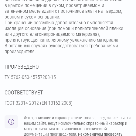
в крытом помещении в сухом, проветриваемом и
затененном месте вдали от источников влаги на твердом,
ровном и сухом основании.
При хранении россыпью дополнительно выполняется
изоляция основания (при помощи полиэтиленовой пленки
или другого влагонепроницаемого материала),
препятствующая капиллярному увлажнению материала.
В остальных случаях руководствоваться требованиями
производителя.
ПРОИЗВЕДЕНО
ТУ 5762-050-45757203-15
СООТВЕТСТВУЕТ
ГОСТ 32314-2012 (ЕN 13162:2008)
Фото, описание и характеристики товара, представленные на
нашем сайте, несут исключительно справочный характер и
могут отличаться от заявленных в технической
документации производителя.
Рекомендуем проверять