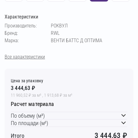
Характеристики
Производитель:
РОКВУЛ
Бренд:
RWL
Марка:
ВЕНТИ БАТТС Д ОПТИМА
Все характеристики
Цена за упаковку
3 444,63 ₽
11 960,52 ₽ за м³ , 1 913,68 ₽ за м²
Расчет материала
По объему (м³)
По площади (м²)
3 444,63
₽
Итого