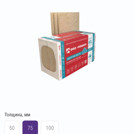
Толщина, мм
50
75
100