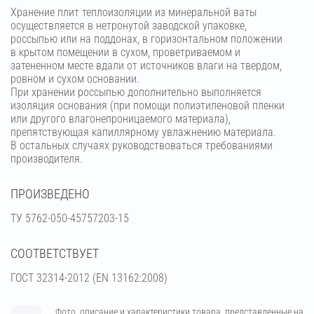
Хранение плит теплоизоляции из минеральной ваты
осуществляется в нетронутой заводской упаковке,
россыпью или на поддонах, в горизонтальном положении
в крытом помещении в сухом, проветриваемом и
затененном месте вдали от источников влаги на твердом,
ровном и сухом основании.
При хранении россыпью дополнительно выполняется
изоляция основания (при помощи полиэтиленовой пленки
или другого влагонепроницаемого материала),
препятствующая капиллярному увлажнению материала.
В остальных случаях руководствоваться требованиями
производителя.
ПРОИЗВЕДЕНО
ТУ 5762-050-45757203-15
СООТВЕТСТВУЕТ
ГОСТ 32314-2012 (ЕN 13162:2008)
Фото, описание и характеристики товара, представленные на