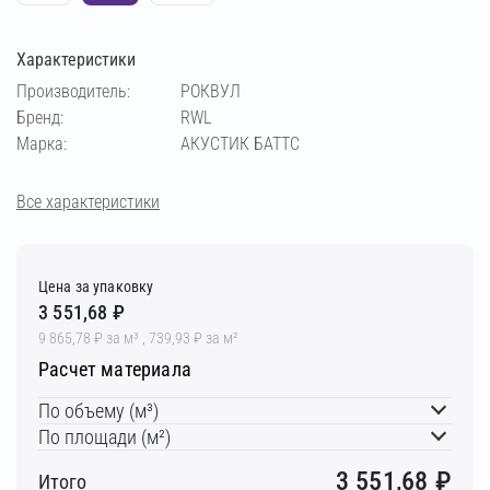
Характеристики
Производитель:
РОКВУЛ
Бренд:
RWL
Марка:
АКУСТИК БАТТС
Все характеристики
Цена за упаковку
3 551,68 ₽
9 865,78 ₽ за м³ , 739,93 ₽ за м²
Расчет материала
По объему (м³)
По площади (м²)
3 551,68
₽
Итого