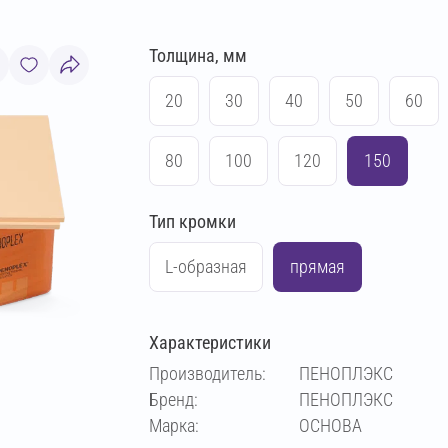
Толщина, мм
20
30
40
50
60
80
100
120
150
Тип кромки
L-образная
прямая
Характеристики
Производитель:
ПЕНОПЛЭКС
Бренд:
ПЕНОПЛЭКС
Марка:
ОСНОВА