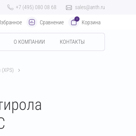
+7 (495) 080 08 68
sales@anth.ru
0
Избранное
Сравнение
Корзина
О КОМПАНИИ
КОНТАКТЫ
 (XPS)
тирола
С