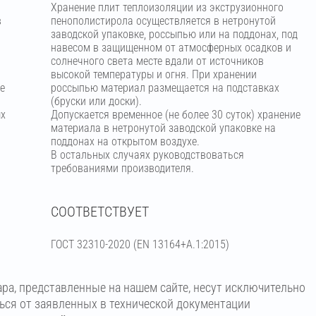
Хранение плит теплоизоляции из экструзионного
в
пенополистирола осуществляется в нетронутой
заводской упаковке, россыпью или на поддонах, под
навесом в защищенном от атмосферных осадков и
солнечного света месте вдали от источников
высокой температуры и огня. При хранении
е
россыпью материал размещается на подставках
(бруски или доски).
ых
Допускается временное (не более 30 суток) хранение
материала в нетронутой заводской упаковке на
поддонах на открытом воздухе.
В остальных случаях руководствоваться
требованиями производителя.
СООТВЕТСТВУЕТ
ГОСТ 32310-2020 (EN 13164+A.1:2015)
ара, представленные на нашем сайте, несут исключительно
ться от заявленных в технической документации