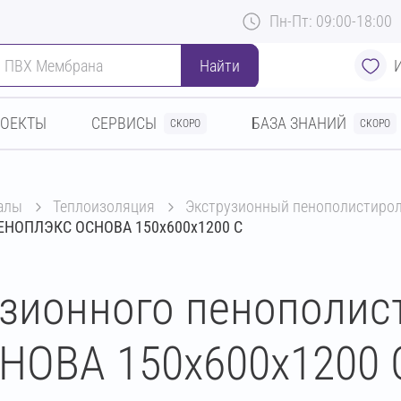
Пн-Пт: 09:00-18:00
Найти
РОЕКТЫ
СЕРВИСЫ
БАЗА ЗНАНИЙ
СКОРО
СКОРО
алы
теплоизоляция
экструзионный пенополистирол
 ПЕНОПЛЭКС ОСНОВА 150х600х1200 С
узионного пенополис
ОВА 150х600х1200 