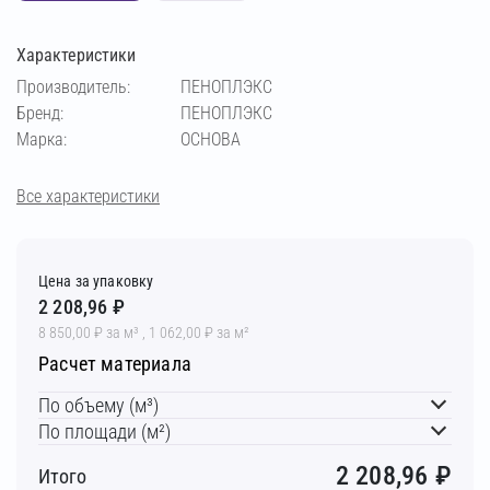
Характеристики
Производитель:
ПЕНОПЛЭКС
Бренд:
ПЕНОПЛЭКС
Марка:
ОСНОВА
Все характеристики
Цена за упаковку
2 208,96 ₽
8 850,00 ₽ за м³ , 1 062,00 ₽ за м²
Расчет материала
По объему (м³)
По площади (м²)
2 208,96
₽
Итого