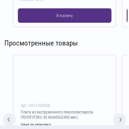
В корзину
Просмотренные товары
Арт.: 0013.000066
Плита из экструзионного пенополистирола
ПЕНОПЛЭКС 45 60х600х2400 мм L
Цена за упаковку