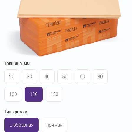
Толщина, мм
20
30
40
50
60
80
100
120
150
Тип кромки
L-образная
прямая