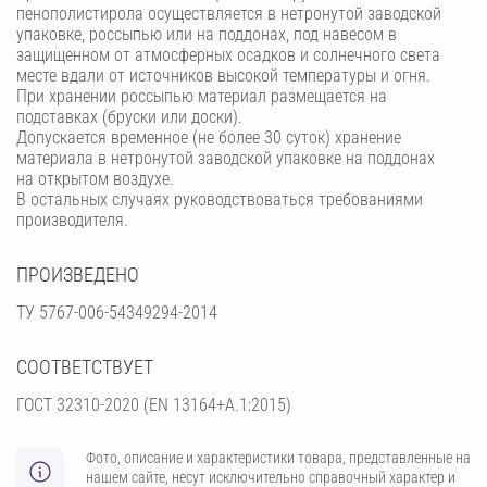
пенополистирола осуществляется в нетронутой заводской
упаковке, россыпью или на поддонах, под навесом в
защищенном от атмосферных осадков и солнечного света
месте вдали от источников высокой температуры и огня.
При хранении россыпью материал размещается на
подставках (бруски или доски).
Допускается временное (не более 30 суток) хранение
материала в нетронутой заводской упаковке на поддонах
на открытом воздухе.
В остальных случаях руководствоваться требованиями
производителя.
ПРОИЗВЕДЕНО
ТУ 5767-006-54349294-2014
СООТВЕТСТВУЕТ
ГОСТ 32310-2020 (EN 13164+A.1:2015)
Фото, описание и характеристики товара, представленные на
нашем сайте, несут исключительно справочный характер и