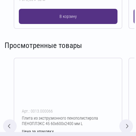
В корзину
Просмотренные товары
Арт.: 0013.000066
Плита из экструзионного пенополистирола
ПЕНОПЛЭКС 45 60х600х2400 мм L
Цена за упаковку