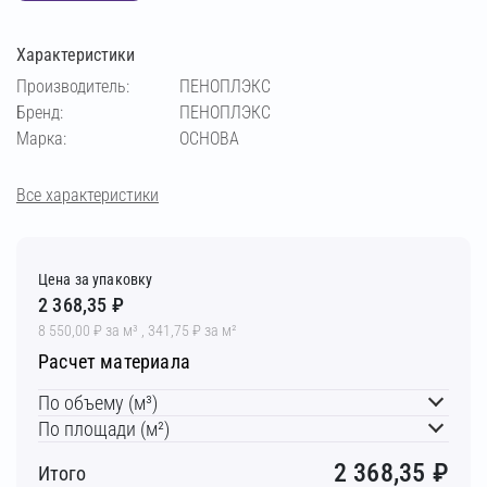
Характеристики
Производитель:
ПЕНОПЛЭКС
Бренд:
ПЕНОПЛЭКС
Марка:
ОСНОВА
Все характеристики
Цена за упаковку
2 368,35 ₽
8 550,00 ₽ за м³ , 341,75 ₽ за м²
Расчет материала
По объему (м³)
По площади (м²)
2 368,35
₽
Итого