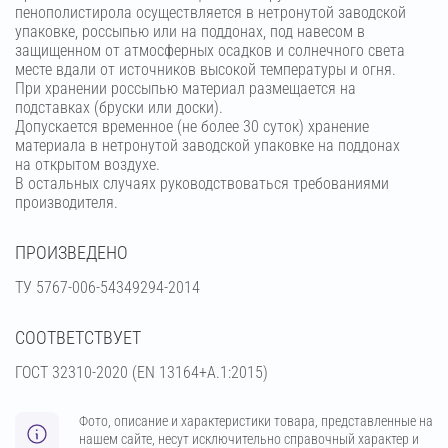
пенополистирола осуществляется в нетронутой заводской
упаковке, россыпью или на поддонах, под навесом в
защищенном от атмосферных осадков и солнечного света
месте вдали от источников высокой температуры и огня.
При хранении россыпью материал размещается на
подставках (бруски или доски).
Допускается временное (не более 30 суток) хранение
материала в нетронутой заводской упаковке на поддонах
на открытом воздухе.
В остальных случаях руководствоваться требованиями
производителя.
ПРОИЗВЕДЕНО
ТУ 5767-006-54349294-2014
СООТВЕТСТВУЕТ
ГОСТ 32310-2020 (EN 13164+A.1:2015)
Фото, описание и характеристики товара, представленные на
нашем сайте, несут исключительно справочный характер и