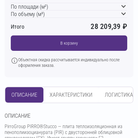
По площади (м²)
По объему (м³)
28 209,39
₽
Итого
В корзину
Объектная скидка рассчитывается индивидуально после
оформления заказа.
ОПИСАНИЕ
ХАРАКТЕРИСТИКИ
ЛОГИСТИКА
OПИСАНИЕ
PirroGroup PIRRO®Stucco — плита теплоизоляционная из
пенополиизоцианурата (PIR) с двусторонней облицовкой