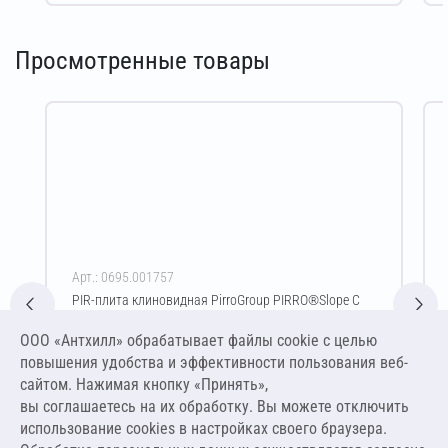
Просмотренные товары
Арт.: 0695.001757
PIR-плита клиновидная PirroGroup PIRRO®Slope C
СХ/СХ 30/40х600х1200 мм (1,7 %) C
ООО «Антхилл» обрабатывает файлы cookie c целью
Цена за упаковку
ПО ЗАПРОСУ
повышения удобства и эффективности пользования веб-
сайтом. Нажимая кнопку «Принять»,
вы соглашаетесь на их обработку. Вы можете отключить
Оставить заявку
использование cookies в настройках своего браузера.