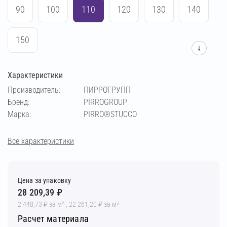
90
100
110
120
130
140
150
↓
Характеристики
Производитель:
ПИРРОГРУПП
Бренд:
PIRROGROUP
Марка:
PIRRO®STUCCO
Все характеристики
Цена за упаковку
28 209,39 ₽
2 448,73 ₽ за м² , 22 261,20 ₽ за м³
Расчет материала