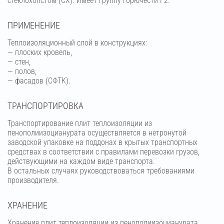
стеклохолстом (СХ). Имеет группу горючести Г2.
ПРИМЕНЕНИЕ
Теплоизоляционный слой в конструкциях:
— плоских кровель,
— стен,
— полов,
— фасадов (СФТК).
ТРАНСПОРТИРОВКА
Транспортирование плит теплоизоляции из
пенополиизоцианурата осуществляется в нетронутой
заводской упаковке на поддонах в крытых транспортных
средствах в соответствии с правилами перевозки грузов,
действующими на каждом виде транспорта.
В остальных случаях руководствоваться требованиями
производителя.
ХРАНЕНИЕ
Хранение плит теплоизоляции из пенополиизоцианурата