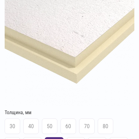
Толщина, мм
30
40
50
60
70
80