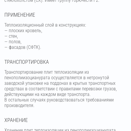
стеклохолстом (СХ). Имеет группу горючести Г2.
ПРИМЕНЕНИЕ
Теплоизоляционный слой в конструкциях:
— плоских кровель,
— стен,
— полов,
— фасадов (СФТК).
ТРАНСПОРТИРОВКА
Транспортирование плит теплоизоляции из
пенополиизоцианурата осуществляется в нетронутой
заводской упаковке на поддонах в крытых транспортных
средствах в соответствии с правилами перевозки грузов,
действующими на каждом виде транспорта.
В остальных случаях руководствоваться требованиями
производителя.
ХРАНЕНИЕ
Хранение плит теплоизоляции из пенополиизоцианурата