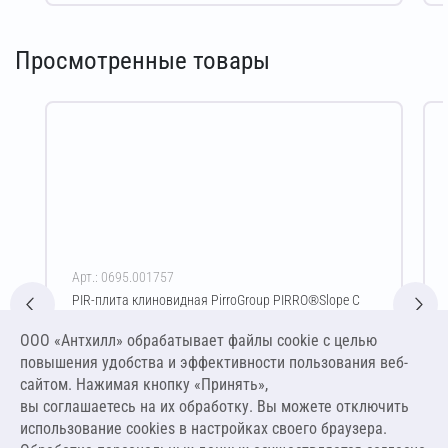
Просмотренные товары
Арт.: 0695.001757
PIR-плита клиновидная PirroGroup PIRRO®Slope C
СХ/СХ 30/40х600х1200 мм (1,7 %) C
ООО «Антхилл» обрабатывает файлы cookie c целью
Цена за упаковку
ПО ЗАПРОСУ
повышения удобства и эффективности пользования веб-
сайтом. Нажимая кнопку «Принять»,
вы соглашаетесь на их обработку. Вы можете отключить
Оставить заявку
использование cookies в настройках своего браузера.