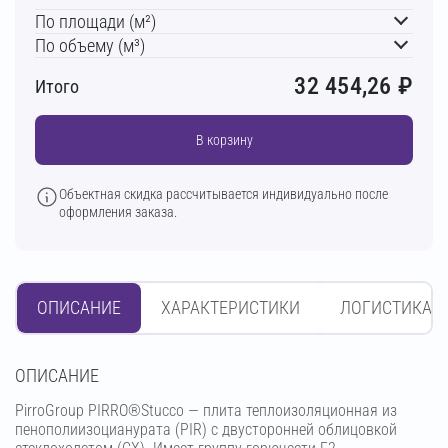
По площади (м²)
По объему (м³)
32 454,26
₽
Итого
В корзину
Объектная скидка рассчитывается индивидуально после
оформления заказа.
ОПИСАНИЕ
ХАРАКТЕРИСТИКИ
ЛОГИСТИКА
OПИСАНИЕ
PirroGroup PIRRO®Stucco — плита теплоизоляционная из
пенополиизоцианурата (PIR) с двусторонней облицовкой