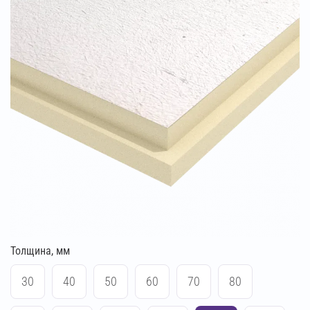
Толщина, мм
30
40
50
60
70
80