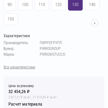
90
100
110
120
130
140
150
↓
Характеристики
Производитель:
ПИРРОГРУПП
Бренд:
PIRROGROUP
Марка:
PIRRO®STUCCO
Все характеристики
Цена за упаковку
32 454,26 ₽
2 817,21 ₽ за м² , 21 670,85 ₽ за м³
Расчет материала