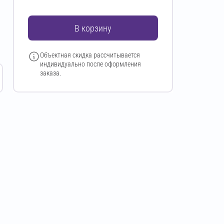
В корзину
Объектная скидка рассчитывается
индивидуально после оформления
заказа.