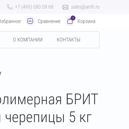
+7 (495) 080 08 68
sales@anth.ru
0
Избранное
Сравнение
Корзина
О КОМПАНИИ
КОНТАКТЫ
г
олимерная БРИТ
 черепицы 5 кг