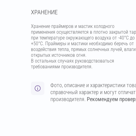
ХРАНЕНИЕ
Хранение праймеров и мастик холодного
применения осуществляется в плотно закрытой та
при температуре окружающего воздуха от -40°С до
+50°С. Праймеры и мастики необходимо беречь от
воздействия тепла, прямых солнечных лучей, влаги
открытых источников огня.
В остальных случаях руководствоваться
требованиями производителя.
Фото, описание и характеристики тов
справочный характер и могут отлича
производителя.
Рекомендуем проверя