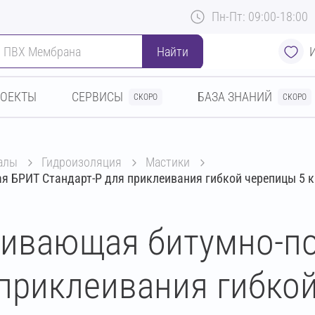
Пн-Пт: 09:00-18:00
Найти
РОЕКТЫ
СЕРВИСЫ
БАЗА ЗНАНИЙ
СКОРО
СКОРО
алы
гидроизоляция
мастики
 БРИТ Стандарт-Р для приклеивания гибкой черепицы 5 к
еивающая битумно-п
 приклеивания гибкой