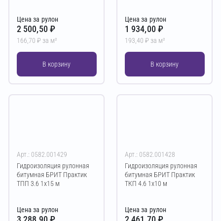
Цена за рулон
Цена за рулон
2 500,50 ₽
1 934,00 ₽
166,70 ₽ за м²
193,40 ₽ за м²
В корзину
В корзину
Арт.: 0582.001429
Арт.: 0582.001428
Гидроизоляция рулонная
Гидроизоляция рулонная
битумная БРИТ Практик
битумная БРИТ Практик
ТПП 3.6 1х15 м
ТКП 4.6 1х10 м
Цена за рулон
Цена за рулон
3 288,90 ₽
2 461,70 ₽