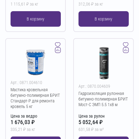
1 115,61 ₽ за кг
312,06 ₽ за кг
В корзину
В корзину
Арт.: 0871.004610
Арт.: 0870.004609
Мастика кровельная
Гидроизоляция рулонная
битумно-полимерная БРИТ
битумно-полимерная БРИТ
Стандарт-Р для ремонта
Мост-С ЭМП 5.5 1х8 м
кровель 5 кг
Цена за ведро
Цена за рулон
1 676,03 ₽
5 052,64 ₽
335,21 ₽ за кг
631,58 ₽ за м²