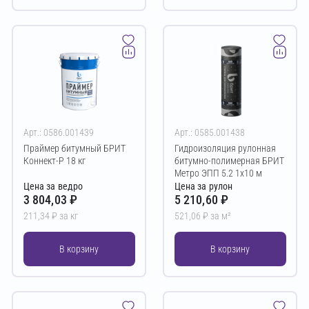
Арт.: 0586.001439
Арт.: 0585.001438
Праймер битумный БРИТ
Гидроизоляция рулонная
Коннект-Р 18 кг
битумно-полимерная БРИТ
Метро ЭПП 5.2 1х10 м
Цена за ведро
Цена за рулон
3 804,03 ₽
5 210,60 ₽
211,34 ₽ за кг
521,06 ₽ за м²
В корзину
В корзину