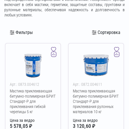
включает в себя мастики, герметики, защитные составы, грунтовки и
рулонные материалы, обеспечивая надежность и долговечность в
любых условиях.
Фильтры
Сортировка
Арт.: 0873.004612
Арт.: 0872.004611
Мастика приклеивающая
Мастика приклеивающая
битумно-полимерная БРИТ
битумно-полимерная БРИТ
Стандарт-Р для
Стандарт-Р для
приклеивания гибкой
приклеивания рулонных
черепицы 5 кг
материалов 10 кг
Цена за ведро
Цена за ведро
5 578,05 ₽
3 120,60 ₽