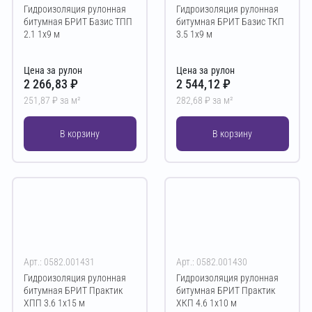
Гидроизоляция рулонная
Гидроизоляция рулонная
битумная БРИТ Базис ТПП
битумная БРИТ Базис ТКП
2.1 1х9 м
3.5 1х9 м
Цена за рулон
Цена за рулон
2 266,83 ₽
2 544,12 ₽
251,87 ₽ за м²
282,68 ₽ за м²
В корзину
В корзину
Арт.: 0582.001431
Арт.: 0582.001430
Гидроизоляция рулонная
Гидроизоляция рулонная
битумная БРИТ Практик
битумная БРИТ Практик
ХПП 3.6 1х15 м
ХКП 4.6 1х10 м