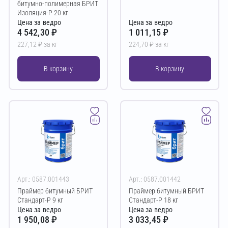
битумно-полимерная БРИТ
Изоляция-Р 20 кг
Цена за ведро
Цена за ведро
4 542,30 ₽
1 011,15 ₽
227,12 ₽ за кг
224,70 ₽ за кг
В корзину
В корзину
Арт.: 0587.001443
Арт.: 0587.001442
Праймер битумный БРИТ
Праймер битумный БРИТ
Стандарт-Р 9 кг
Стандарт-Р 18 кг
Цена за ведро
Цена за ведро
1 950,08 ₽
3 033,45 ₽