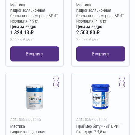
Мастика
Мастика
гидроизоляционная
гидроизоляционная
битумно-полимерная БРИТ
битумно-полимерная БРИТ
Изоляция-Р 5 кг
Изоляция-Р 10 кг
Цена за ведро
Цена за ведро
1 324,13 ₽
2 503,80 ₽
264,83 ₽ за кг
250,38 ₽ за кг
В корзину
В корзину
Арт.: 0588.001445
Арт.: 0587.001444
Мастика
Праймер битумный БРИТ
гидроизоляционная
Стандарт-Р 4,5 кг