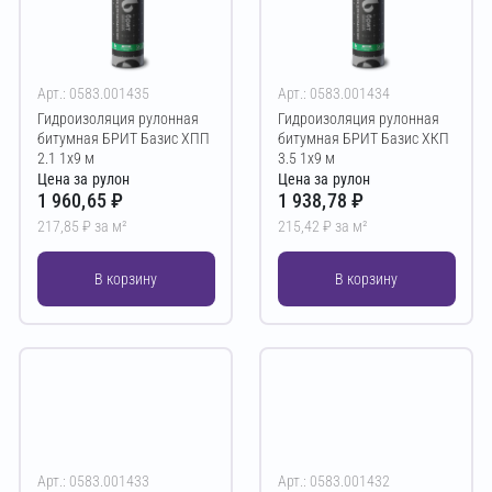
Арт.: 0583.001435
Арт.: 0583.001434
Гидроизоляция рулонная
Гидроизоляция рулонная
битумная БРИТ Базис ХПП
битумная БРИТ Базис ХКП
2.1 1х9 м
3.5 1х9 м
Цена за рулон
Цена за рулон
1 960,65 ₽
1 938,78 ₽
217,85 ₽ за м²
215,42 ₽ за м²
В корзину
В корзину
Арт.: 0583.001433
Арт.: 0583.001432