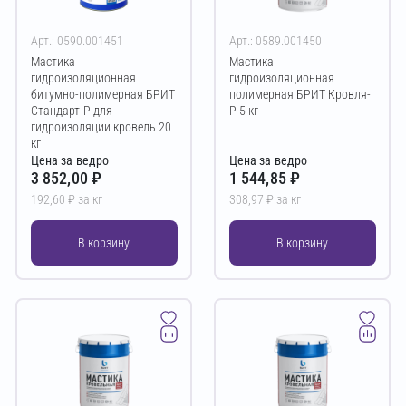
Арт.: 0590.001451
Арт.: 0589.001450
Мастика
Мастика
гидроизоляционная
гидроизоляционная
битумно-полимерная БРИТ
полимерная БРИТ Кровля-
Стандарт-Р для
Р 5 кг
гидроизоляции кровель 20
кг
Цена за ведро
Цена за ведро
3 852,00 ₽
1 544,85 ₽
192,60 ₽ за кг
308,97 ₽ за кг
В корзину
В корзину