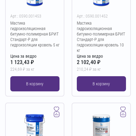
Арт.: 0590.001453
Арт.: 0590.001452
Мастика
Мастика
гидроизоляционная
гидроизоляционная
битумно-полимерная БРИТ
битумно-полимерная БРИТ
Стандарт-Р для
Стандарт-Р для
гидроизоляции кровель 5 кг
гидроизоляции кровель 10
кг
Цена за ведро
Цена за ведро
1 123,43 ₽
2 102,40 ₽
224,69 ₽ за кг
210,24 ₽ за кг
В корзину
В корзину