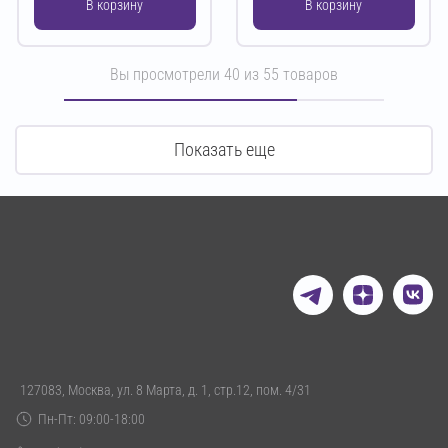
В корзину
В корзину
Вы просмотрели
40
из
55
товаров
Показать еще
127083, Москва, ул. 8 Марта, д. 1, стр.12, пом. 4/31
Пн-Пт: 09:00-18:00