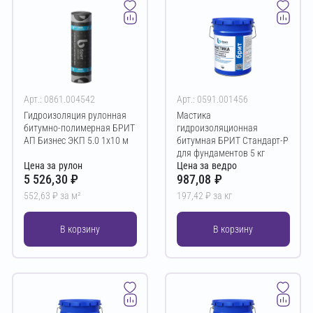
Арт.: 0861.004542
Арт.: 0591.001456
Гидроизоляция рулонная
Мастика
битумно-полимерная БРИТ
гидроизоляционная
АП Бизнес ЭКП 5.0 1х10 м
битумная БРИТ Стандарт-Р
для фундаментов 5 кг
Цена за рулон
Цена за ведро
5 526,30 ₽
987,08 ₽
552,63 ₽ за м²
197,42 ₽ за кг
В корзину
В корзину