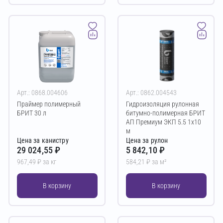
Арт.: 0868.004606
Арт.: 0862.004543
Праймер полимерный
Гидроизоляция рулонная
БРИТ 30 л
битумно-полимерная БРИТ
АП Премиум ЭКП 5.5 1х10
м
Цена за канистру
Цена за рулон
29 024,55 ₽
5 842,10 ₽
967,49 ₽ за кг
584,21 ₽ за м²
В корзину
В корзину