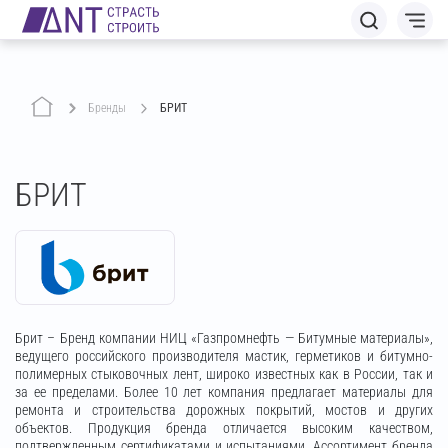
Бренды
БРИТ
БРИТ
Брит – Бренд компании НИЦ «Газпромнефть — Битумные материалы»,
ведущего российского производителя мастик, герметиков и битумно-
полимерных стыковочных лент, широко известных как в России, так и
за ее пределами. Более 10 лет компания предлагает материалы для
ремонта и строительства дорожных покрытий, мостов и других
объектов. Продукция бренда отличается высоким качеством,
подтвержденным сертификатами и испытаниями. Ассортимент бренда