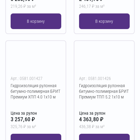
219,26 ₽ за м²
246,17 ₽ за м²
В корзину
В корзину
Арт.: 0581.001427
Арт.: 0581.001426
Гидроизоляция рулонная
Гидроизоляция рулонная
битумно-полимерная БРИТ
битумно-полимерная БРИТ
Премиум ХПП 4.0 1х10 м
Премиум ТПП 5.2 1х10 м
Цена за рулон
Цена за рулон
3 257,60 ₽
4 363,80 ₽
325,76 ₽ за м²
436,38 ₽ за м²