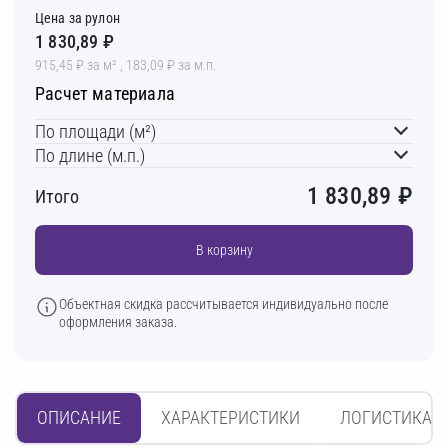
Цена за рулон
1 830,89 ₽
915,45 ₽ за м² , 183,09 ₽ за м.п.
Расчет материала
По площади (м²)
По длине (м.п.)
1 830,89
₽
Итого
В корзину
Объектная скидка рассчитывается индивидуально после
оформления заказа.
ОПИСАНИЕ
ХАРАКТЕРИСТИКИ
ЛОГИСТИКА