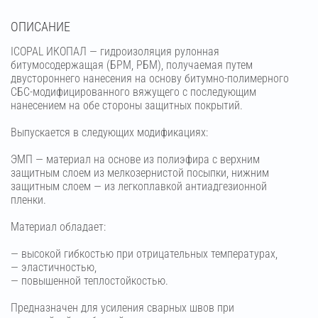
OПИСАНИЕ
ICOPAL ИКОПАЛ — гидроизоляция рулонная
битумосодержащая (БРМ, РБМ), получаемая путем
двустороннего нанесения на основу битумно-полимерного
СБС-модифицированного вяжущего с последующим
нанесением на обе стороны защитных покрытий.
Выпускается в следующих модификациях:
ЭМП — материал на основе из полиэфира с верхним
защитным слоем из мелкозернистой посыпки, нижним
защитным слоем — из легкоплавкой антиадгезионной
пленки.
Материал обладает:
— высокой гибкостью при отрицательных температурах,
— эластичностью,
— повышенной теплостойкостью.
Предназначен для усиления сварных швов при