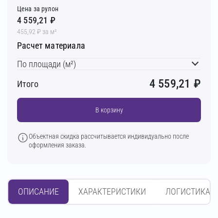
Цена за рулон
4 559,21 ₽
455,92 ₽ за м²
Расчет материала
По площади (м²)
4 559,21
₽
Итого
В корзину
Объектная скидка рассчитывается индивидуально после
оформления заказа.
ОПИСАНИЕ
ХАРАКТЕРИСТИКИ
ЛОГИСТИКА