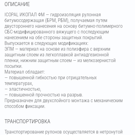
OПИСАНИЕ
ICOPAL ИКОПАЛ ФМ — гидроизоляция рулонная
битумосодержащая (БРМ, РБМ), получаемая путем
двустороннего нанесения на основу битумно-полимерного
СБС-модифицированного вяжущего с последующим
нанесением на обе стороны защитных покрытий.
Выпускается в следующих модификациях:
ЭПМ — материал на основе из полиэфира с верхним
защитным слоем из легкоплавкой антиадгезионной
пленки, нижним защитным слоем — из мелкозернистой
посыпки.
Материал обладает:
— повышенной гибкостью при отрицательных
температурах,
— эластичностью,
— повышенной прочностью на разрыв.
Предназначен для двухслойного монтажа с механическим
способом фиксации.
ТРАНСПОРТИРОВКА
Транспортирование рулонов осуществляется в нетронутой