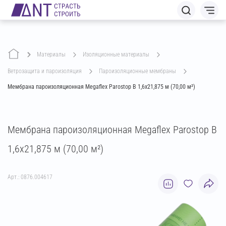
Материалы
изоляционные материалы
ветрозащита и пароизоляция
пароизоляционные мембраны
Мембрана пароизоляционная Megaflex Parostop B 1,6х21,875 м (70,00 м²)
Мембрана пароизоляционная Megaflex Parostop B
1,6х21,875 м (70,00 м²)
Арт.: 0876.004617