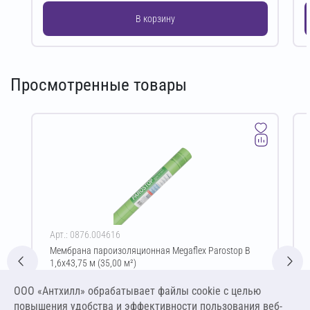
В корзину
Просмотренные товары
Арт.: 0876.004616
Мембрана пароизоляционная Megaflex Parostop B
1,6х43,75 м (35,00 м²)
Цена за упаковку
ООО «Антхилл» обрабатывает файлы cookie c целью
1 341,73 ₽
повышения удобства и эффективности пользования веб-