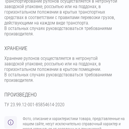
Транспортирование рулонов осуществляется в нетронутой
заводской упаковке, россыпью или на поддонах, в
горизонтальном положении в крытых транспортных
средствах в соответствии с правилами перевозки грузов,
действующими на каждом виде транспорта.
В остальных случаях руководствоваться требованиями
производителя.
ХРАНЕНИЕ
Хранение рулонов осуществляется в нетронутой
заводской упаковке, россыпью или на поддонах, в
горизонтальном положении в крытом помещении.
В остальных случаях руководствоваться требованиями
производителя.
ПРОИЗВЕДЕНО
ТУ 23.99.12-001-85854614-2020
Фото, описание и характеристики товара, представленные на
нашем сайте, несут исключительно справочный характер и
могут отличаться от заявленных в технической