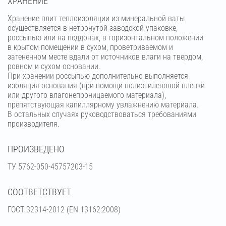
ХРАНЕНИЕ
Хранение плит теплоизоляции из минеральной ваты
осуществляется в нетронутой заводской упаковке,
россыпью или на поддонах, в горизонтальном положении
в крытом помещении в сухом, проветриваемом и
затененном месте вдали от источников влаги на твердом,
ровном и сухом основании.
При хранении россыпью дополнительно выполняется
изоляция основания (при помощи полиэтиленовой пленки
или другого влагонепроницаемого материала),
препятствующая капиллярному увлажнению материала.
В остальных случаях руководствоваться требованиями
производителя.
ПРОИЗВЕДЕНО
ТУ 5762-050-45757203-15
СООТВЕТСТВУЕТ
ГОСТ 32314-2012 (ЕN 13162:2008)