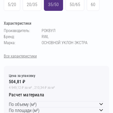
5/20
20/35
35/50
50/65
60
Характеристики
Производитель:
РОКВУЛ
Бренд:
RWL
Марка:
ОСНОВНОЙ УКЛОН ЭКСТРА
Все характеристики
Цена за упаковку
504,81 ₽
4 949,12 ₽ за м³ , 210,34 ₽ за м²
Расчет материала
По объему (м³)
По площади (м²)