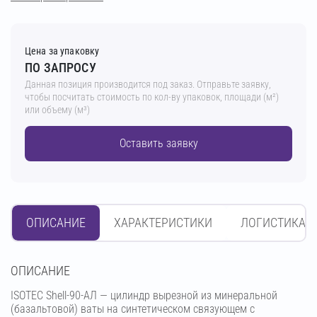
Цена за упаковку
ПО ЗАПРОСУ
Данная позиция производится под заказ. Отправьте заявку,
чтобы посчитать стоимость по кол-ву упаковок, площади (м²)
или объему (м³)
Оставить заявку
ОПИСАНИЕ
ХАРАКТЕРИСТИКИ
ЛОГИСТИКА
OПИСАНИЕ
ISOTEC Shell-90-АЛ — цилиндр вырезной из минеральной
(базальтовой) ваты на синтетическом связующем с