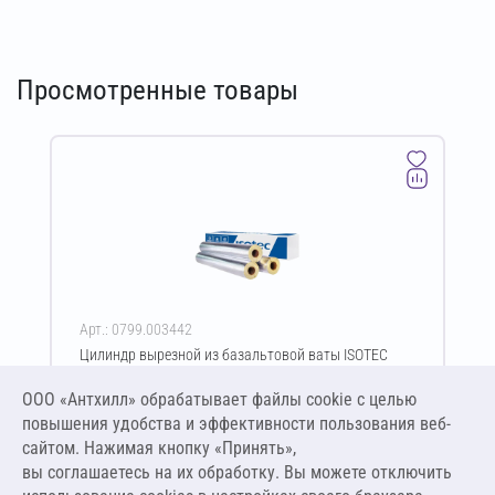
Просмотренные товары
Арт.: 0799.003442
Цилиндр вырезной из базальтовой ваты ISOTEC
Shell-90-АЛ 100х64-1000 мм
ООО «Антхилл» обрабатывает файлы cookie c целью
Цена за упаковку
ПО ЗАПРОСУ
повышения удобства и эффективности пользования веб-
сайтом. Нажимая кнопку «Принять»,
вы соглашаетесь на их обработку. Вы можете отключить
Оставить заявку