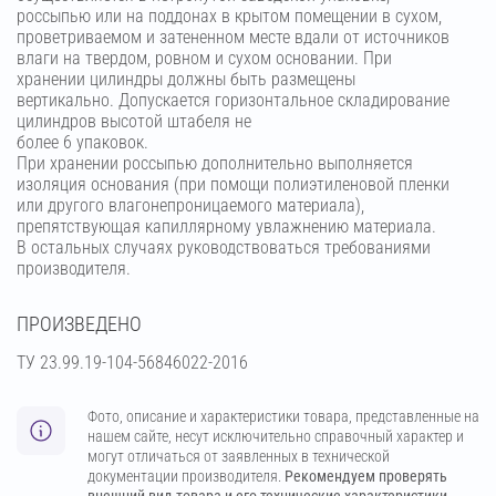
россыпью или на поддонах в крытом помещении в сухом,
проветриваемом и затененном месте вдали от источников
влаги на твердом, ровном и сухом основании. При
хранении цилиндры должны быть размещены
вертикально. Допускается горизонтальное складирование
цилиндров высотой штабеля не
более 6 упаковок.
При хранении россыпью дополнительно выполняется
изоляция основания (при помощи полиэтиленовой пленки
или другого влагонепроницаемого материала),
препятствующая капиллярному увлажнению материала.
В остальных случаях руководствоваться требованиями
производителя.
ПРОИЗВЕДЕНО
ТУ 23.99.19-104-56846022-2016
Фото, описание и характеристики товара, представленные на
нашем сайте, несут исключительно справочный характер и
могут отличаться от заявленных в технической
документации производителя.
Рекомендуем проверять
внешний вид товара и его технические характеристики.