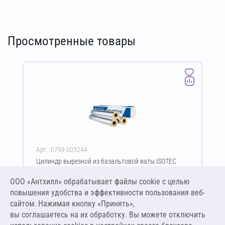
Просмотренные товары
Арт.: 0799.003244
Цилиндр вырезной из базальтовой ваты ISOTEC
Shell-90-АЛ 30х48-1000 мм
ООО «Антхилл» обрабатывает файлы cookie c целью
Цена за упаковку
ПО ЗАПРОСУ
повышения удобства и эффективности пользования веб-
сайтом. Нажимая кнопку «Принять»,
вы соглашаетесь на их обработку. Вы можете отключить
Оставить заявку