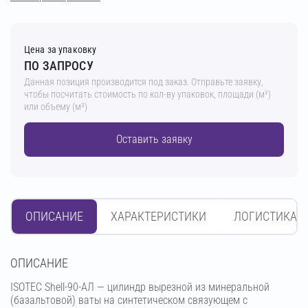
Цена за упаковку
ПО ЗАПРОСУ
Данная позиция производится под заказ. Отправьте заявку,
чтобы посчитать стоимость по кол-ву упаковок, площади (м²)
или объему (м³)
Оставить заявку
ОПИСАНИЕ
ХАРАКТЕРИСТИКИ
ЛОГИСТИКА
OПИСАНИЕ
ISOTEC Shell-90-АЛ — цилиндр вырезной из минеральной
(базальтовой) ваты на синтетическом связующем с