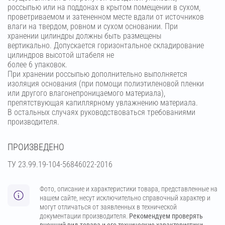
россыпью или на поддонах в крытом помещении в сухом,
проветриваемом и затененном месте вдали от источников
влаги на твердом, ровном и сухом основании. При
хранении цилиндры должны быть размещены
вертикально. Допускается горизонтальное складирование
цилиндров высотой штабеля не
более 6 упаковок.
При хранении россыпью дополнительно выполняется
изоляция основания (при помощи полиэтиленовой пленки
или другого влагонепроницаемого материала),
препятствующая капиллярному увлажнению материала.
В остальных случаях руководствоваться требованиями
производителя.
ПРОИЗВЕДЕНО
ТУ 23.99.19-104-56846022-2016
Фото, описание и характеристики товара, представленные на
нашем сайте, несут исключительно справочный характер и
могут отличаться от заявленных в технической
документации производителя.
Рекомендуем проверять
внешний вид товара и его технические характеристики.