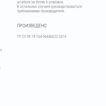
штабеля не более 6 упаковок.
В остальных случаях руководствоваться
требованиями производителя.
ПРОИЗВЕДЕНО
ТУ 23.99.19-104-56846022-2016
от
й
я