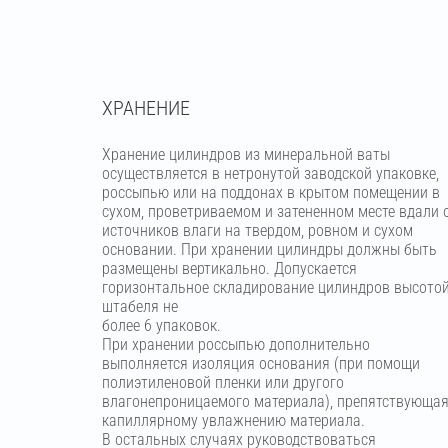
ХРАНЕНИЕ
Хранение цилиндров из минеральной ваты
осуществляется в нетронутой заводской упаковке,
россыпью или на поддонах в крытом помещении в
сухом, проветриваемом и затененном месте вдали 
источников влаги на твердом, ровном и сухом
основании. При хранении цилиндры должны быть
размещены вертикально. Допускается
горизонтальное складирование цилиндров высото
штабеля не
более 6 упаковок.
При хранении россыпью дополнительно
выполняется изоляция основания (при помощи
полиэтиленовой пленки или другого
влагонепроницаемого материала), препятствующа
капиллярному увлажнению материала.
В остальных случаях руководствоваться