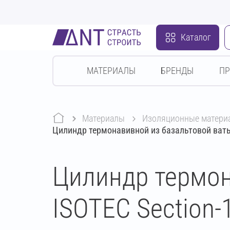
Каталог
МАТЕРИАЛЫ
БРЕНДЫ
П
Материалы
изоляционные матери
Цилиндр термонавивной из базальтовой ваты
Цилиндр термон
ISOTEC Section-