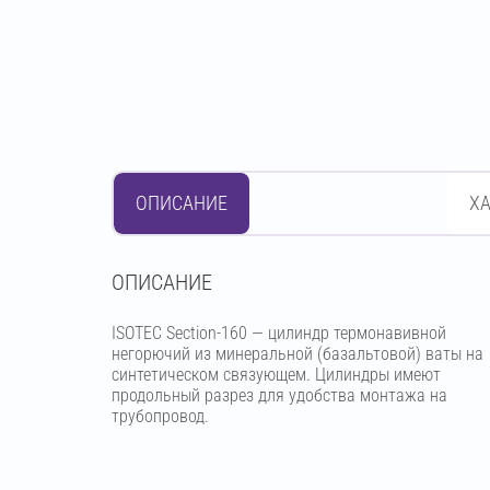
ОПИСАНИЕ
Х
OПИСАНИЕ
ISOTEC Section-160 — цилиндр термонавивной
негорючий из минеральной (базальтовой) ваты на
синтетическом связующем. Цилиндры имеют
продольный разрез для удобства монтажа на
трубопровод.