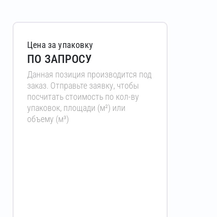
Цена за упаковку
ПО ЗАПРОСУ
Данная позиция производится под
заказ. Отправьте заявку, чтобы
посчитать стоимость по кол-ву
упаковок, площади (м²) или
объему (м³)