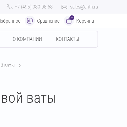
+7 (495) 080 08 68
sales@anth.ru
0
Избранное
Сравнение
Корзина
О КОМПАНИИ
КОНТАКТЫ
ой ваты
овой ваты