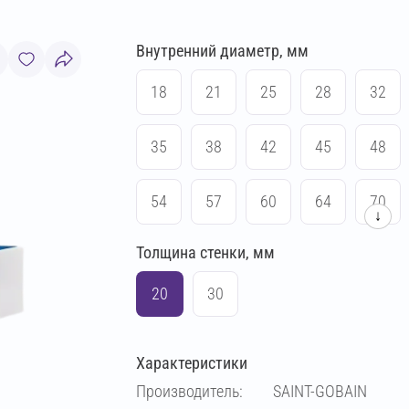
Внутренний диаметр, мм
18
21
25
28
32
35
38
42
45
48
54
57
60
64
70
↓
Толщина стенки, мм
76
83
89
102
20
30
108
114
133
140
Характеристики
159
169
194
219
Производитель:
SAINT-GOBAIN