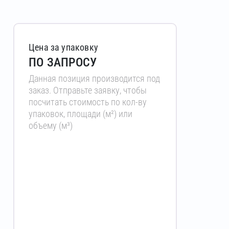
Цена за упаковку
ПО ЗАПРОСУ
Данная позиция производится под
заказ. Отправьте заявку, чтобы
посчитать стоимость по кол-ву
упаковок, площади (м²) или
объему (м³)