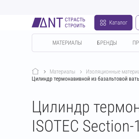
Каталог
МАТЕРИАЛЫ
БРЕНДЫ
П
Материалы
изоляционные матери
Цилиндр термонавивной из базальтовой ваты
Цилиндр термон
ISOTEC Section-