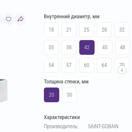
Внутренний диаметр, мм
18
21
25
28
32
35
38
42
45
48
54
57
60
64
70
↓
Толщина стенки, мм
76
83
89
102
20
30
108
114
133
140
Характеристики
159
169
194
219
Производитель:
SAINT-GOBAIN