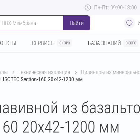
Пн-Пт: 09:00-18:00
Найти
РОЕКТЫ
СЕРВИСЫ
БАЗА ЗНАНИЙ
СКОРО
СКОРО
алы
техническая изоляция
цилиндры из минеральн
 ISOTEC Section-160 20х42-1200 мм
авивной из базальт
160 20х42-1200 мм