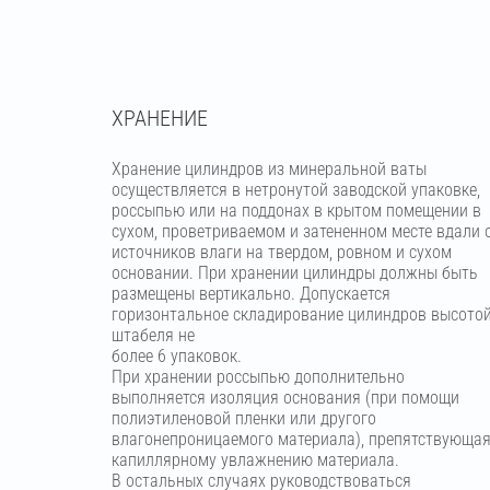
ХРАНЕНИЕ
Хранение цилиндров из минеральной ваты
осуществляется в нетронутой заводской упаковке,
россыпью или на поддонах в крытом помещении в
сухом, проветриваемом и затененном месте вдали 
источников влаги на твердом, ровном и сухом
основании. При хранении цилиндры должны быть
размещены вертикально. Допускается
горизонтальное складирование цилиндров высото
штабеля не
более 6 упаковок.
При хранении россыпью дополнительно
выполняется изоляция основания (при помощи
полиэтиленовой пленки или другого
влагонепроницаемого материала), препятствующа
капиллярному увлажнению материала.
В остальных случаях руководствоваться