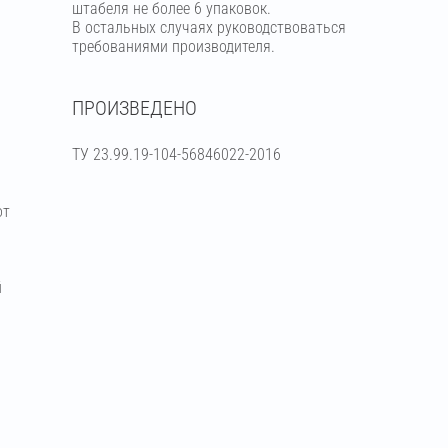
штабеля не более 6 упаковок.
В остальных случаях руководствоваться
требованиями производителя.
ПРОИЗВЕДЕНО
ТУ 23.99.19-104-56846022-2016
от
й
я