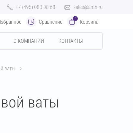
+7 (495) 080 08 68
sales@anth.ru
0
Избранное
Сравнение
Корзина
О КОМПАНИИ
КОНТАКТЫ
ой ваты
овой ваты