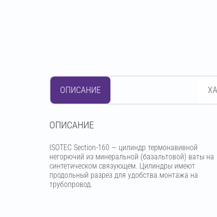
ОПИСАНИЕ
Х
OПИСАНИЕ
ISOTEC Section-160 — цилиндр термонавивной
негорючий из минеральной (базальтовой) ваты на
синтетическом связующем. Цилиндры имеют
продольный разрез для удобства монтажа на
трубопровод.