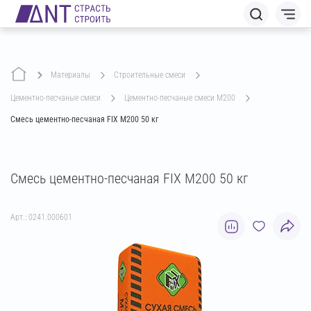
Материалы
строительные смеси
цементно-песчаные смеси
цементно-песчаные смеси М200
Смесь цементно-песчаная FIX М200 50 кг
Смесь цементно-песчаная FIX М200 50 кг
Арт.: 0241.000601