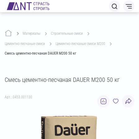
Материалы
строительные смеси
цементно-песчаные смеси
цементно-песчаные смеси М200
Смесь цементно-песчаная DAUER М200 50 кг
Смесь цементно-песчаная DAUER М200 50 кг
Арт.: 0453.001130