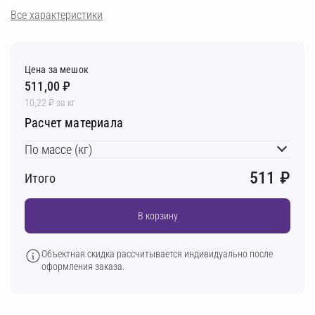
Все характеристики
Цена за мешок
511,00 ₽
10,22 ₽ за кг
Расчет материала
По массе (кг)
511
₽
Итого
В корзину
Объектная скидка рассчитывается индивидуально после
оформления заказа.