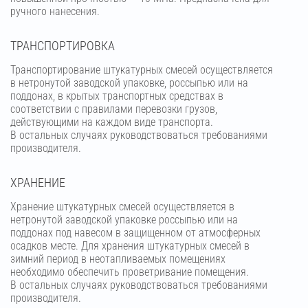
ручного нанесения.
ТРАНСПОРТИРОВКА
Транспортирование штукатурных смесей осуществляется
в нетронутой заводской упаковке, россыпью или на
поддонах, в крытых транспортных средствах в
соответствии с правилами перевозки грузов,
действующими на каждом виде транспорта.
В остальных случаях руководствоваться требованиями
производителя.
ХРАНЕНИЕ
Хранение штукатурных смесей осуществляется в
нетронутой заводской упаковке россыпью или на
поддонах под навесом в защищенном от атмосферных
осадков месте. Для хранения штукатурных смесей в
зимний период в неотапливаемых помещениях
необходимо обеспечить проветривание помещения.
В остальных случаях руководствоваться требованиями
производителя.