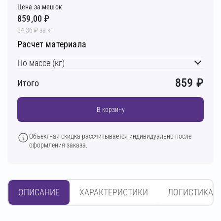
Цена за мешок
859,00 ₽
34,36 ₽ за кг
Расчет материала
По массе (кг)
859
₽
Итого
В корзину
Объектная скидка рассчитывается индивидуально после
оформления заказа.
ОПИСАНИЕ
ХАРАКТЕРИСТИКИ
ЛОГИСТИКА