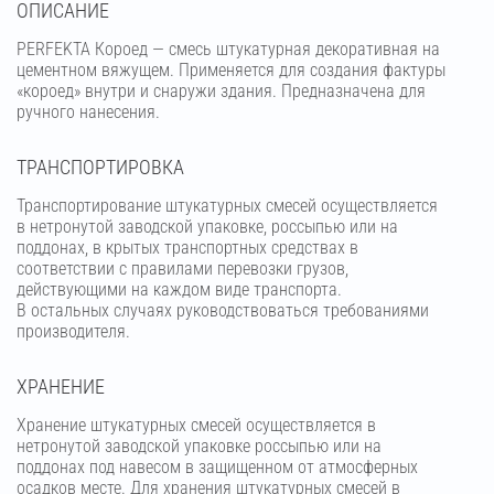
OПИСАНИЕ
PERFEKTA Короед — смесь штукатурная декоративная на
цементном вяжущем. Применяется для создания фактуры
«короед» внутри и снаружи здания. Предназначена для
ручного нанесения.
ТРАНСПОРТИРОВКА
Транспортирование штукатурных смесей осуществляется
в нетронутой заводской упаковке, россыпью или на
поддонах, в крытых транспортных средствах в
соответствии с правилами перевозки грузов,
действующими на каждом виде транспорта.
В остальных случаях руководствоваться требованиями
производителя.
ХРАНЕНИЕ
Хранение штукатурных смесей осуществляется в
нетронутой заводской упаковке россыпью или на
поддонах под навесом в защищенном от атмосферных
осадков месте. Для хранения штукатурных смесей в