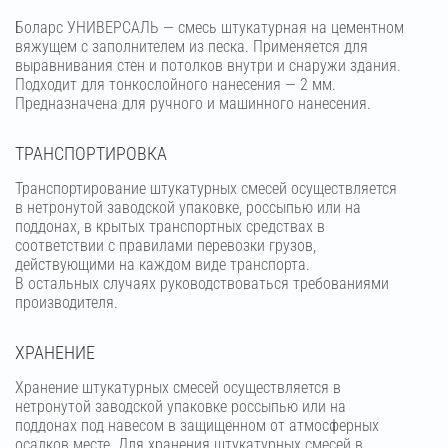
Боларс УНИВЕРСАЛЬ — смесь штукатурная на цементном
вяжущем с заполнителем из песка. Применяется для
выравнивания стен и потолков внутри и снаружи здания.
Подходит для тонкослойного нанесения — 2 мм.
Предназначена для ручного и машинного нанесения.
ТРАНСПОРТИРОВКА
Транспортирование штукатурных смесей осуществляется
в нетронутой заводской упаковке, россыпью или на
поддонах, в крытых транспортных средствах в
соответствии с правилами перевозки грузов,
действующими на каждом виде транспорта.
В остальных случаях руководствоваться требованиями
производителя.
ХРАНЕНИЕ
Хранение штукатурных смесей осуществляется в
нетронутой заводской упаковке россыпью или на
поддонах под навесом в защищенном от атмосферных
осадков месте. Для хранения штукатурных смесей в