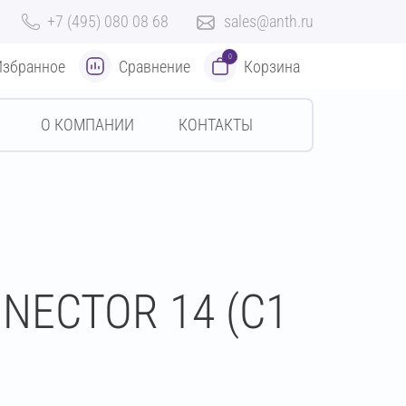
+7 (495) 080 08 68
sales@anth.ru
0
Избранное
Сравнение
Корзина
О КОМПАНИИ
КОНТАКТЫ
ONECTOR 14 (C1