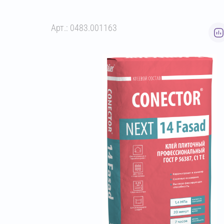
Арт.: 0483.001163