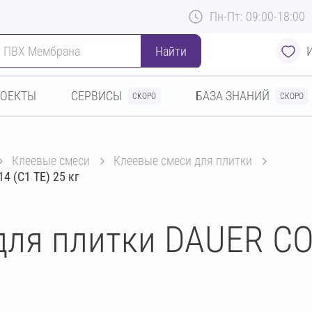
Пн-Пт: 09:00-18:00
Найти
РОЕКТЫ
СЕРВИСЫ
БАЗА ЗНАНИЙ
СКОРО
СКОРО
клеевые смеси
клеевые смеси для плитки
 (C1 TE) 25 кг
для плитки DAUER C