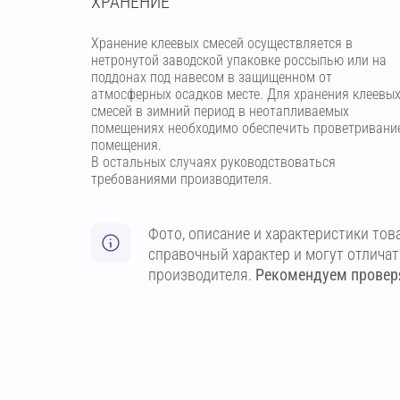
ХРАНЕНИЕ
Хранение клеевых смесей осуществляется в
нетронутой заводской упаковке россыпью или на
поддонах под навесом в защищенном от
атмосферных осадков месте. Для хранения клеевы
смесей в зимний период в неотапливаемых
помещениях необходимо обеспечить проветривани
помещения.
В остальных случаях руководствоваться
требованиями производителя.
Фото, описание и характеристики тов
справочный характер и могут отлича
производителя.
Рекомендуем проверя