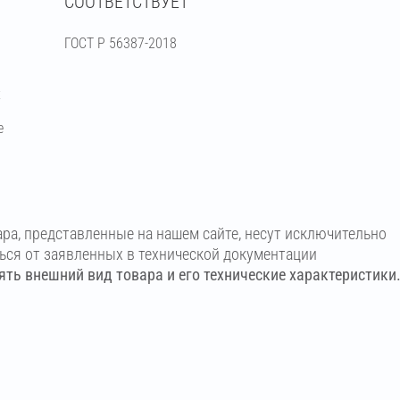
СООТВЕТСТВУЕТ
ГОСТ Р 56387-2018
х
е
ара, представленные на нашем сайте, несут исключительно
ться от заявленных в технической документации
ть внешний вид товара и его технические характеристики