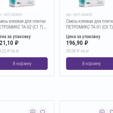
т.: 0472.004829
Арт.: 0471.004828
месь клеевая для плитки
Смесь клеевая для плит
ЕТРОМИКС TA-02 (C1 T) 5
ПЕТРОМИКС TA-01 (C0 T)
г
кг
ена за упаковку
Цена за упаковку
21,10 ₽
196,90 ₽
4,22 ₽ за кг
39,38 ₽ за кг
В корзину
В корзину